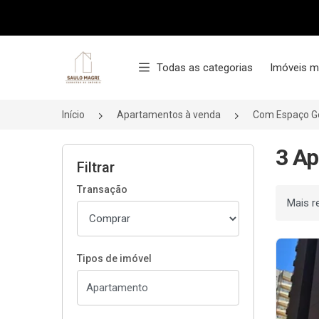
Página inicial
Todas as categorias
Imóveis m
Início
Apartamentos à venda
Com Espaço G
3 A
Filtrar
Transação
Ordenar
Tipos de imóvel