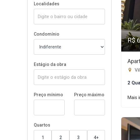
Localidades
Condomínio
R$ 
Apar
Estágio da obra
Vil
2 Qua
Preço mínimo
Preço máximo
Mais 
Quartos
1
2
3
4+