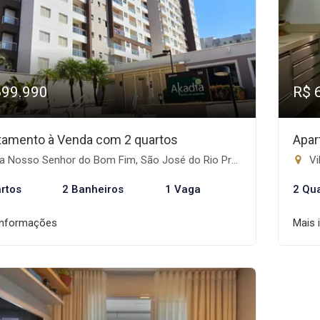
699.990
R$ 
tamento à Venda com 2 quartos
Apar
a Nosso Senhor do Bom Fim, São José do Rio Preto-SP
Vi
rtos
2 Banheiros
1 Vaga
2 Qu
informações
Mais 