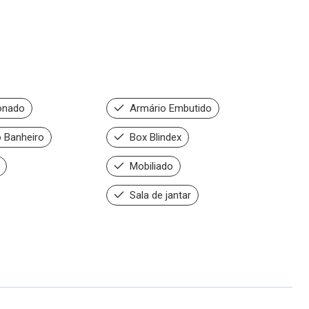
onado
Armário Embutido
 Banheiro
Box Blindex
Mobiliado
Sala de jantar