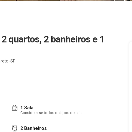
 quartos, 2 banheiros e 1
Preto-SP
1 Sala
Considera-se todos os tipos de sala
2 Banheiros