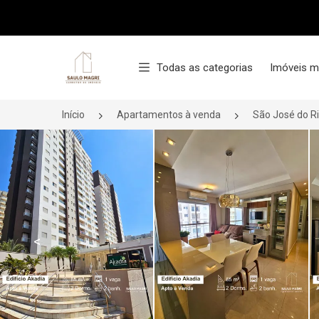
Página inicial
Todas as categorias
Imóveis m
Início
Apartamentos à venda
São José do R
<