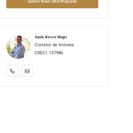
Quero mais informações
Saulo Bosco Magri
Corretor de Imóveis
CRECI: 137986