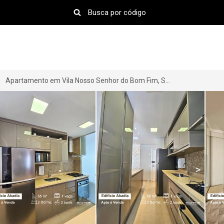
Apartamento em Vila Nosso Senhor do Bom Fim, São José do Rio Preto-SP por R$ 699.990
>