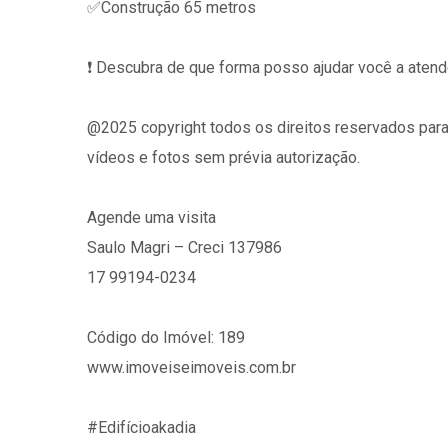
✅Construção 65 metros
❗️ Descubra de que forma posso ajudar você a aten
@2025 copyright todos os direitos reservados para
vídeos e fotos sem prévia autorização.
Agende uma visita
Saulo Magri – Creci 137986
17 99194-0234
Código do Imóvel: 189
www.imoveiseimoveis.com.br
#Edifícioakadia