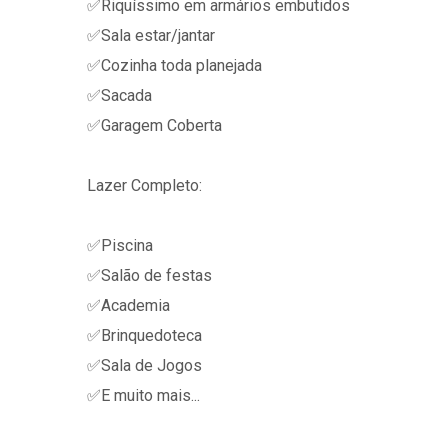
✅Riquíssimo em armários embutidos
✅Sala estar/jantar
✅Cozinha toda planejada
✅Sacada
✅Garagem Coberta
Lazer Completo:
✅Piscina
✅Salão de festas
✅Academia
✅Brinquedoteca
✅Sala de Jogos
✅E muito mais...