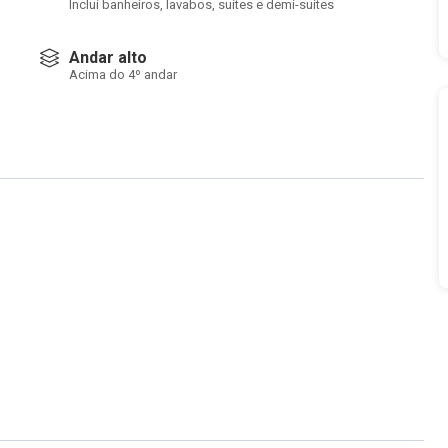
Inclui banheiros, lavabos, suítes e demi-suítes
Andar alto
Acima do 4º andar