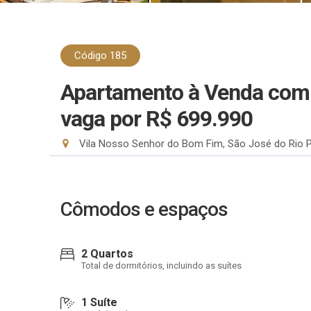
Código 185
Apartamento à Venda com 2
vaga
por R$ 699.990
Vila Nosso Senhor do Bom Fim, São José do Rio 
Cômodos e espaços
2 Quartos
Total de dormitórios, incluindo as suítes
1 Suíte