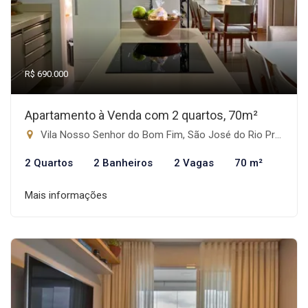
R$ 690.000
Apartamento à Venda com 2 quartos, 70m²
Vila Nosso Senhor do Bom Fim, São José do Rio Preto-SP
2 Quartos
2 Banheiros
2 Vagas
70 m²
Mais informações