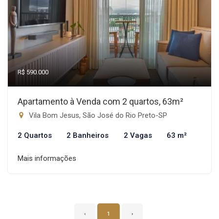
R$ 590.000
Apartamento à Venda com 2 quartos, 63m²
Vila Bom Jesus, São José do Rio Preto-SP
2 Quartos
2 Banheiros
2 Vagas
63 m²
Mais informações
‹
1
›