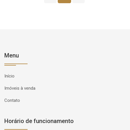
Menu
Início
Imóveis à venda
Contato
Horário de funcionamento