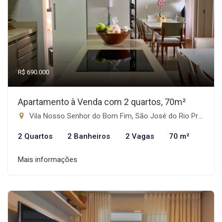
R$ 690.000
Apartamento à Venda com 2 quartos, 70m²
Vila Nosso Senhor do Bom Fim, São José do Rio Preto-SP
2 Quartos
2 Banheiros
2 Vagas
70 m²
Mais informações