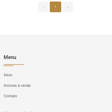
‹
1
›
Menu
Início
Imóveis à venda
Contato