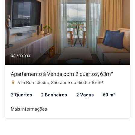
R$ 590.000
Apartamento à Venda com 2 quartos, 63m²
Vila Bom Jesus, São José do Rio Preto-SP
2 Quartos
2 Banheiros
2 Vagas
63 m²
Mais informações