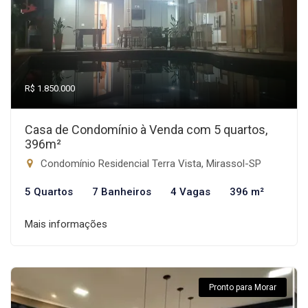
R$ 1.850.000
Casa de Condomínio à Venda com 5 quartos,
396m²
Condomínio Residencial Terra Vista, Mirassol-SP
5 Quartos
7 Banheiros
4 Vagas
396 m²
Mais informações
Pronto para Morar