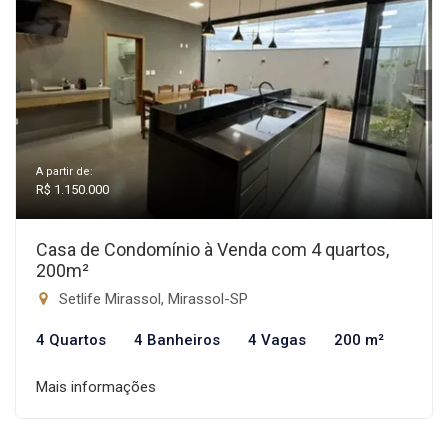
A partir de:
R$ 1.150.000
Casa de Condomínio à Venda com 4 quartos,
200m²
Setlife Mirassol, Mirassol-SP
4 Quartos
4 Banheiros
4 Vagas
200 m²
Mais informações