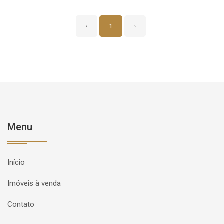
‹
1
›
Menu
Início
Imóveis à venda
Contato