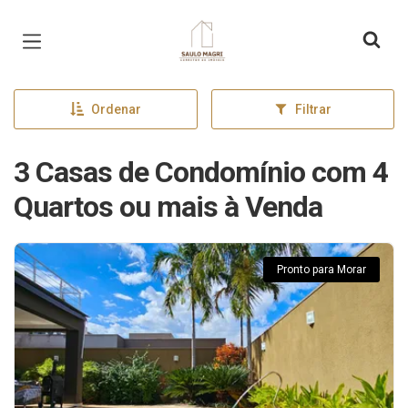
Página inicial
Ordenar
Filtrar
3 Casas de Condomínio com 4
Quartos ou mais à Venda
Pronto para Morar