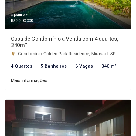
A partir de:
R$ 2.200.000
Casa de Condomínio à Venda com 4 quartos,
340m²
Condomínio Golden Park Residence, Mirassol-SP
4 Quartos
5 Banheiros
6 Vagas
340 m²
Mais informações