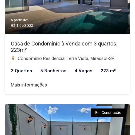
A partir de:
R$ 1.650.000
Casa de Condomínio à Venda com 3 quartos,
223m²
Condomínio Residencial Terra Vista, Mirassol-SP
3 Quartos
5 Banheiros
4 Vagas
223 m²
Mais informações
Em Construção