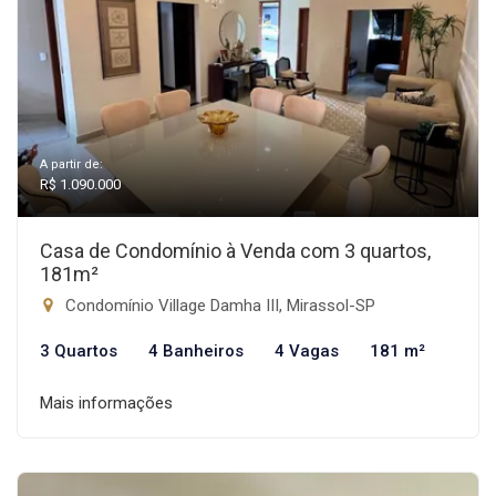
A partir de:
R$ 1.090.000
Casa de Condomínio à Venda com 3 quartos,
181m²
Condomínio Village Damha III, Mirassol-SP
3 Quartos
4 Banheiros
4 Vagas
181 m²
Mais informações