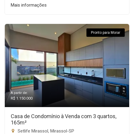
Mais informações
Pronto para Morar
A partir de:
R$ 1.150.000
Casa de Condomínio à Venda com 3 quartos,
165m²
Setlife Mirassol, Mirassol-SP