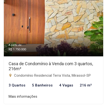
A partir de:
R$ 1.750.000
Casa de Condomínio à Venda com 3 quartos,
216m²
Condomínio Residencial Terra Vista, Mirassol-SP
3 Quartos
5 Banheiros
4 Vagas
216 m²
Mais informações