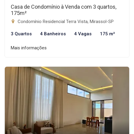
Casa de Condomínio à Venda com 3 quartos,
175m²
Condomínio Residencial Terra Vista, Mirassol-SP
3 Quartos
4 Banheiros
4 Vagas
175 m²
Mais informações