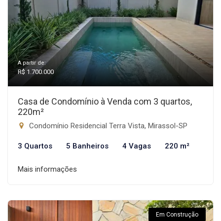
A partir de:
R$ 1.700.000
Casa de Condomínio à Venda com 3 quartos,
220m²
Condomínio Residencial Terra Vista, Mirassol-SP
3 Quartos
5 Banheiros
4 Vagas
220 m²
Mais informações
Em Construção