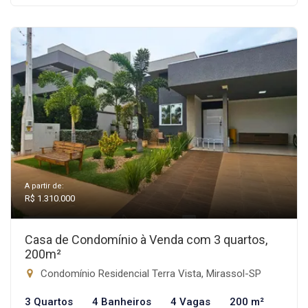
A partir de:
R$ 1.310.000
Casa de Condomínio à Venda com 3 quartos,
200m²
Condomínio Residencial Terra Vista, Mirassol-SP
3 Quartos
4 Banheiros
4 Vagas
200 m²