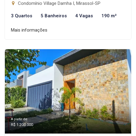
Condomínio Village Damha I, Mirassol-SP
3 Quartos
5 Banheiros
4 Vagas
190 m²
Mais informações
A partir de:
R$ 1.200.000