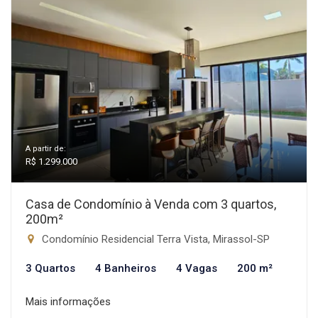
A partir de:
R$ 1.299.000
Casa de Condomínio à Venda com 3 quartos,
200m²
Condomínio Residencial Terra Vista, Mirassol-SP
3 Quartos
4 Banheiros
4 Vagas
200 m²
Mais informações