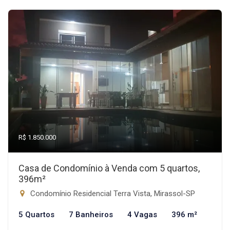
R$ 1.850.000
Casa de Condomínio à Venda com 5 quartos,
396m²
Condomínio Residencial Terra Vista, Mirassol-SP
5 Quartos
7 Banheiros
4 Vagas
396 m²