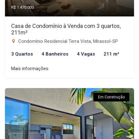
R$ 1.470.000
Casa de Condomínio à Venda com 3 quartos,
211m²
Condomínio Residencial Terra Vista, Mirassol-SP
3 Quartos
4 Banheiros
4 Vagas
211 m²
Mais informações
Em Construção