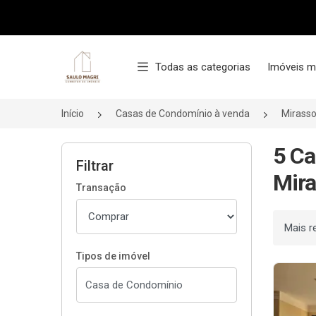
Página inicial
Todas as categorias
Imóveis m
Início
Casas de Condomínio à venda
Mirasso
5 Ca
Filtrar
Mira
Transação
Ordenar
Tipos de imóvel