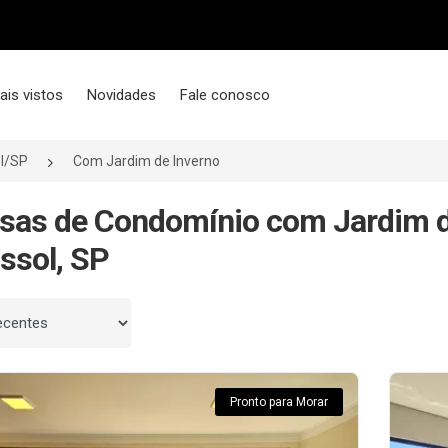
ais vistos
Novidades
Fale conosco
l/SP
Com Jardim de Inverno
sas de Condomínio com Jardim d
ssol, SP
 por
Pronto para Morar