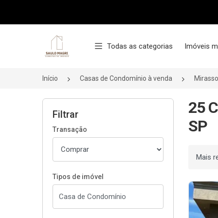
Página inicial
Todas as categorias
Imóveis m
Início
Casas de Condomínio à venda
Mirasso
25 C
Filtrar
SP
Transação
Ordenar
Tipos de imóvel