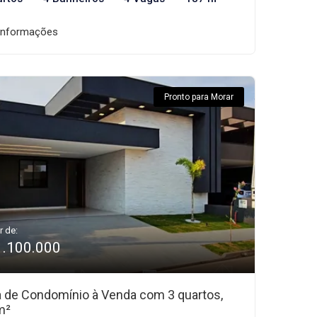
informações
Pronto para Morar
r de:
1.100.000
 de Condomínio à Venda com 3 quartos,
m²