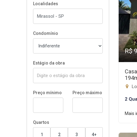
Localidades
Condomínio
R$ 
Estágio da obra
Casa
194
Lo
Preço mínimo
Preço máximo
2 Qua
Mais 
Quartos
1
2
3
4+