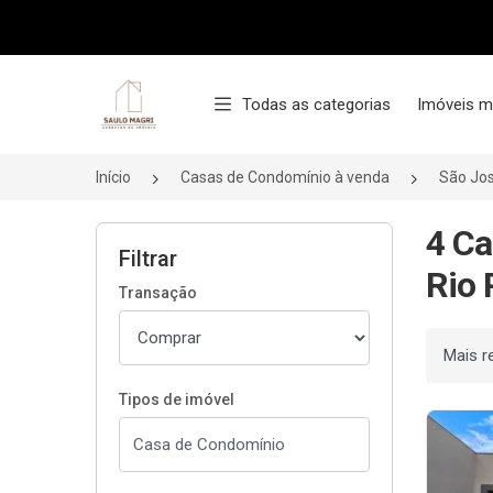
Página inicial
Todas as categorias
Imóveis m
Início
Casas de Condomínio à venda
São Jos
4 Ca
Filtrar
Rio 
Transação
Ordenar
Tipos de imóvel