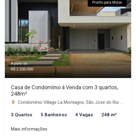
Pronto para Morar
A partir de:
R$ 2.200.000
Casa de Condomínio à Venda com 3 quartos,
248m²
Condomínio Village La Montagne, São José do Rio Preto-SP
3 Quartos
5 Banheiros
4 Vagas
248 m²
Mais informações