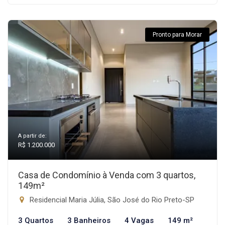
Pronto para Morar
A partir de:
R$ 1.200.000
Casa de Condomínio à Venda com 3 quartos,
149m²
Residencial Maria Júlia, São José do Rio Preto-SP
3 Quartos
3 Banheiros
4 Vagas
149 m²