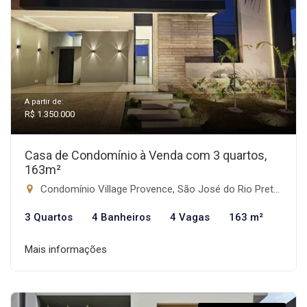
A partir de:
R$ 1.350.000
Casa de Condomínio à Venda com 3 quartos,
163m²
Condomínio Village Provence, São José do Rio Preto-SP
3 Quartos
4 Banheiros
4 Vagas
163 m²
Mais informações