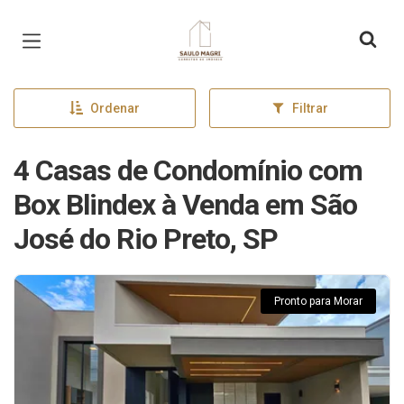
Página inicial
Ordenar
Filtrar
4 Casas de Condomínio com
Box Blindex à Venda em São
José do Rio Preto, SP
Pronto para Morar