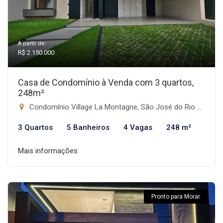
A partir de:
R$ 2.150.000
Casa de Condomínio à Venda com 3 quartos,
248m²
Condomínio Village La Montagne, São José do Rio Preto-SP
3 Quartos
5 Banheiros
4 Vagas
248 m²
Mais informações
Pronto para Morar