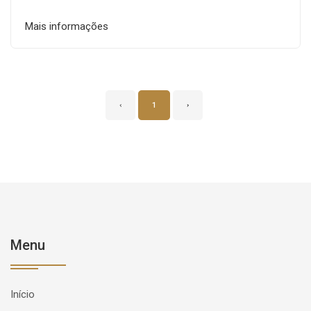
Mais informações
‹
1
›
Menu
Início