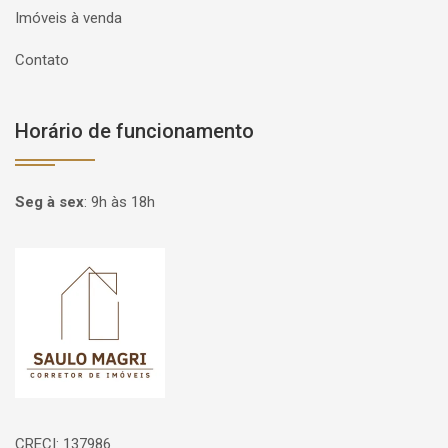
Imóveis à venda
Contato
Horário de funcionamento
Seg à sex
:
9h às 18h
Página inicial
CRECI: 137986