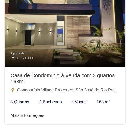
A partir de:
R$ 1.350.000
Casa de Condomínio à Venda com 3 quartos,
163m²
Condomínio Village Provence, São José do Rio Preto-SP
3 Quartos
4 Banheiros
4 Vagas
163 m²
Mais informações