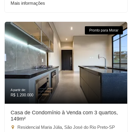
Mais informações
Pronto para Morar
A partir de:
R$ 1.200.000
Casa de Condomínio à Venda com 3 quartos,
149m²
Residencial Maria Júlia, São José do Rio Preto-SP