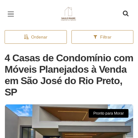
Página inicial
Ordenar
Filtrar
4 Casas de Condomínio com
Móveis Planejados à Venda
em São José do Rio Preto,
SP
Pronto para Morar