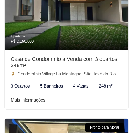
A partir de:
R$ 2.150.000
Casa de Condomínio à Venda com 3 quartos,
248m²
Condomínio Village La Montagne, São José do Rio Preto-SP
3 Quartos
5 Banheiros
4 Vagas
248 m²
Mais informações
Pronto para Morar