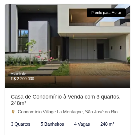
Pronto para Morar
A partir de:
R$ 2.200.000
Casa de Condomínio à Venda com 3 quartos,
248m²
Condomínio Village La Montagne, São José do Rio Preto-SP
3 Quartos
5 Banheiros
4 Vagas
248 m²