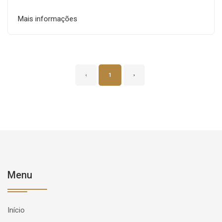
Mais informações
‹
1
›
Menu
Início