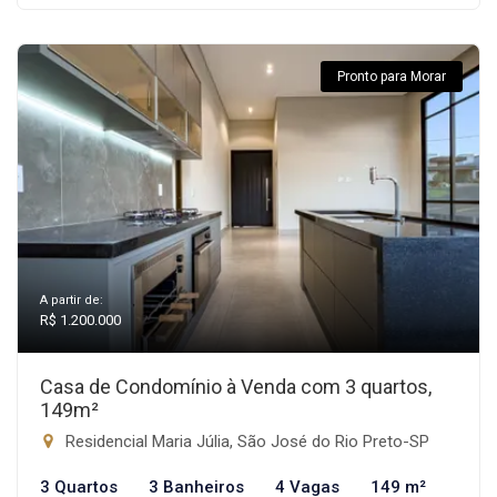
Pronto para Morar
A partir de:
R$ 1.200.000
Casa de Condomínio à Venda com 3 quartos,
149m²
Residencial Maria Júlia, São José do Rio Preto-SP
3 Quartos
3 Banheiros
4 Vagas
149 m²