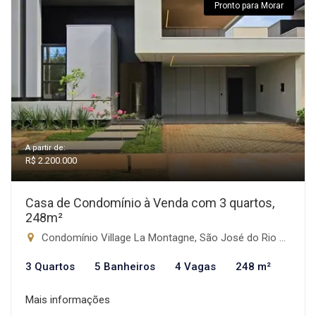
Pronto para Morar
A partir de:
R$ 2.200.000
Casa de Condomínio à Venda com 3 quartos,
248m²
Condomínio Village La Montagne, São José do Rio Preto-SP
3 Quartos
5 Banheiros
4 Vagas
248 m²
Mais informações