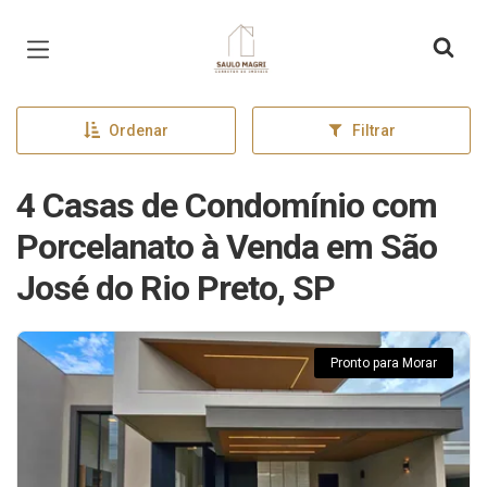
Página inicial
Ordenar
Filtrar
4 Casas de Condomínio com
Porcelanato à Venda em São
José do Rio Preto, SP
Pronto para Morar