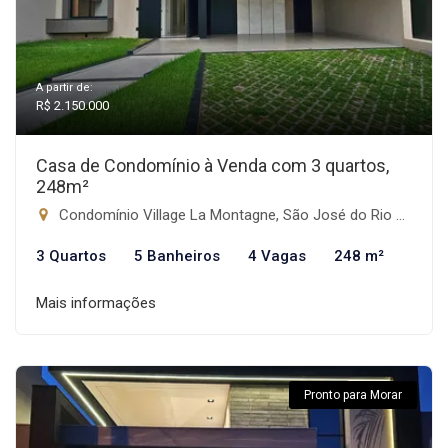
A partir de:
R$ 2.150.000
Casa de Condomínio à Venda com 3 quartos,
248m²
Condomínio Village La Montagne, São José do Rio Preto-SP
3 Quartos
5 Banheiros
4 Vagas
248 m²
Mais informações
Pronto para Morar