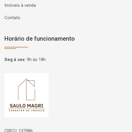
Imóveis à venda
Contato
Horário de funcionamento
Seg à sex
:
9h às 18h
Página inicial
CRECI: 137986