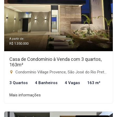
A partir de:
R$ 1.350.000
Casa de Condomínio à Venda com 3 quartos,
163m²
Condomínio Village Provence, São José do Rio Preto-SP
3 Quartos
4 Banheiros
4 Vagas
163 m²
Mais informações