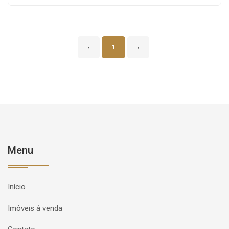
‹
1
›
Menu
Início
Imóveis à venda