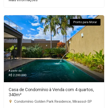
Mais informações
Pronto para Morar
A partir de:
R$ 2.200.000
Casa de Condomínio à Venda com 4 quartos,
340m²
Condomínio Golden Park Residence, Mirassol-SP