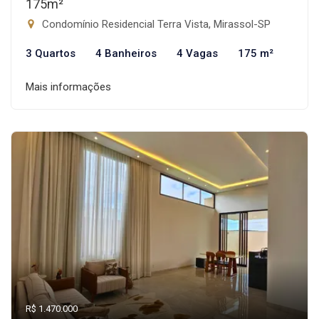
175m²
Condomínio Residencial Terra Vista, Mirassol-SP
3 Quartos
4 Banheiros
4 Vagas
175 m²
Mais informações
R$ 1.470.000