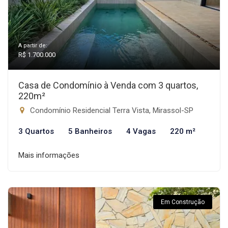
A partir de:
R$ 1.700.000
Casa de Condomínio à Venda com 3 quartos,
220m²
Condomínio Residencial Terra Vista, Mirassol-SP
3 Quartos
5 Banheiros
4 Vagas
220 m²
Mais informações
Em Construção