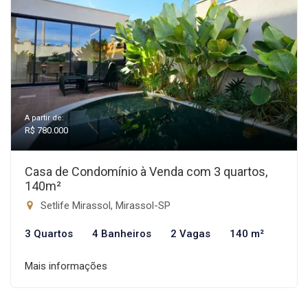
A partir de:
R$ 780.000
Casa de Condomínio à Venda com 3 quartos,
140m²
Setlife Mirassol, Mirassol-SP
3 Quartos
4 Banheiros
2 Vagas
140 m²
Mais informações