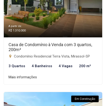
A partir de:
R$ 1.310.000
Casa de Condomínio à Venda com 3 quartos,
200m²
Condomínio Residencial Terra Vista, Mirassol-SP
3 Quartos
4 Banheiros
4 Vagas
200 m²
Mais informações
Em Construção