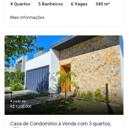
4 Quartos
5 Banheiros
6 Vagas
340 m²
Mais informações
A partir de:
R$ 1.200.000
Casa de Condomínio à Venda com 3 quartos,