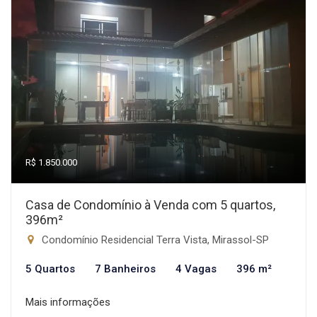
R$ 1.850.000
Casa de Condomínio à Venda com 5 quartos,
396m²
Condomínio Residencial Terra Vista, Mirassol-SP
5 Quartos
7 Banheiros
4 Vagas
396 m²
Mais informações