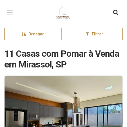
Página inicial
Ordenar
Filtrar
11 Casas com Pomar à Venda
em Mirassol, SP