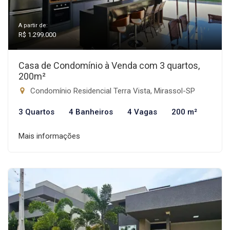
A partir de:
R$ 1.299.000
Casa de Condomínio à Venda com 3 quartos,
200m²
Condomínio Residencial Terra Vista, Mirassol-SP
3 Quartos
4 Banheiros
4 Vagas
200 m²
Mais informações