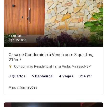
A partir de:
R$ 1.750.000
Casa de Condomínio à Venda com 3 quartos,
216m²
Condomínio Residencial Terra Vista, Mirassol-SP
3 Quartos
5 Banheiros
4 Vagas
216 m²
Mais informações