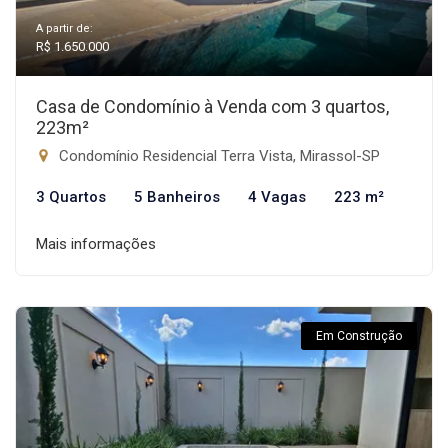
A partir de:
R$ 1.650.000
Casa de Condomínio à Venda com 3 quartos,
223m²
Condomínio Residencial Terra Vista, Mirassol-SP
3 Quartos
5 Banheiros
4 Vagas
223 m²
Mais informações
Em Construção