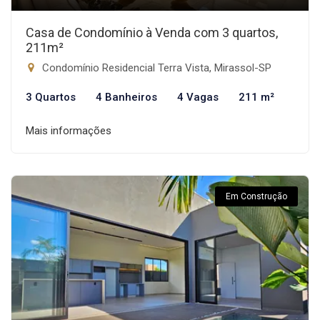
Casa de Condomínio à Venda com 3 quartos,
211m²
Condomínio Residencial Terra Vista, Mirassol-SP
3 Quartos
4 Banheiros
4 Vagas
211 m²
Mais informações
Em Construção