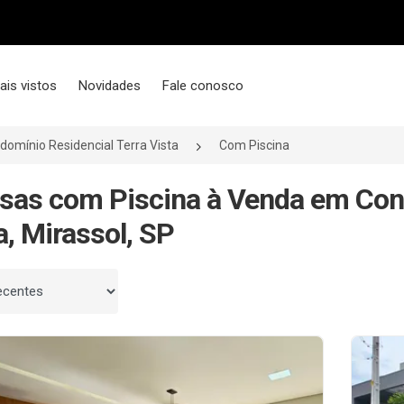
ais vistos
Novidades
Fale conosco
domínio Residencial Terra Vista
Com Piscina
sas com Piscina à Venda em Con
a, Mirassol, SP
 por