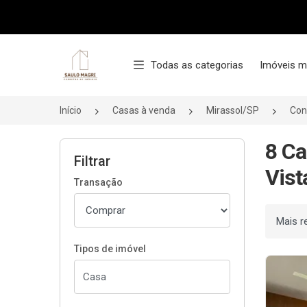
Página inicial
Todas as categorias
Imóveis m
Início
Casas à venda
Mirassol/SP
Con
8 Ca
Filtrar
Vist
Transação
Ordenar
Tipos de imóvel