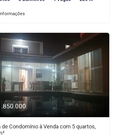
informações
1.850.000
 de Condomínio à Venda com 5 quartos,
m²