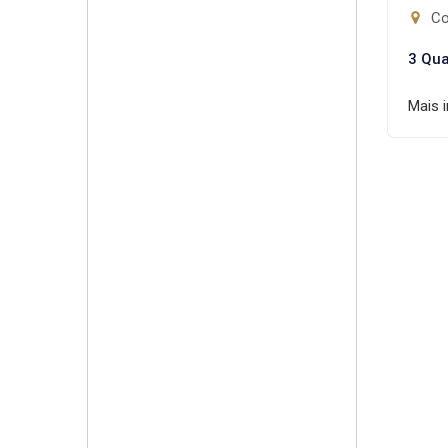
Con
3 Qua
Mais 