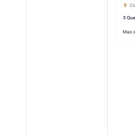
Con
3 Qua
Mais 