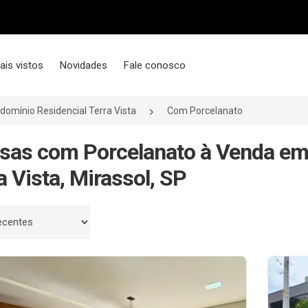
ais vistos
Novidades
Fale conosco
domínio Residencial Terra Vista
Com Porcelanato
sas com Porcelanato à Venda em
a Vista, Mirassol, SP
 por