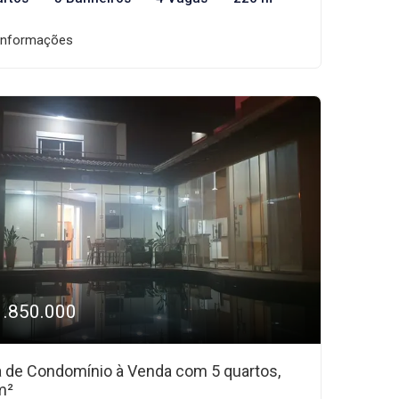
informações
1.850.000
 de Condomínio à Venda com 5 quartos,
m²