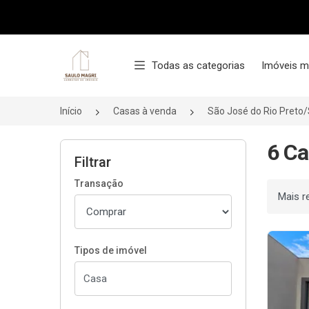
Página inicial
Todas as categorias
Imóveis m
Início
Casas à venda
São José do Rio Preto
6 Ca
Filtrar
Transação
Ordenar
Tipos de imóvel