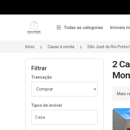
Página inicial
Todas as categorias
Imóveis m
Início
Casas à venda
São José do Rio Preto
2 Ca
Filtrar
Mont
Transação
Ordenar
Tipos de imóvel