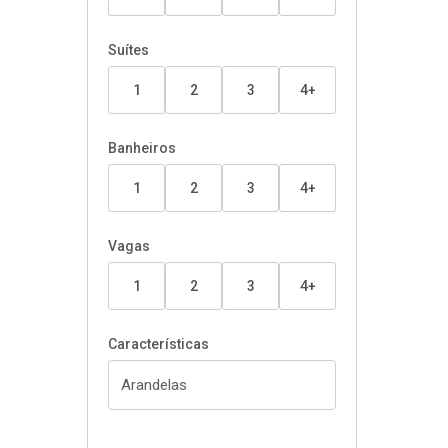
Suítes
1
2
3
4+
Banheiros
1
2
3
4+
Vagas
1
2
3
4+
Características