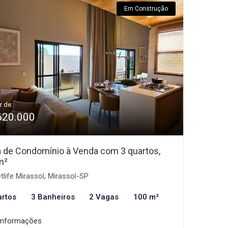
Em Construção
r de:
620.000
 de Condomínio à Venda com 3 quartos,
m²
tlife Mirassol, Mirassol-SP
artos
3 Banheiros
2 Vagas
100 m²
informações