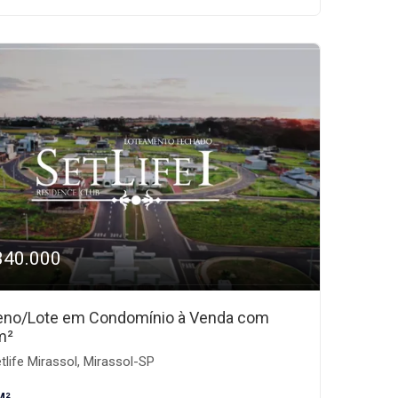
340.000
eno/Lote em Condomínio à Venda com
m²
tlife Mirassol, Mirassol-SP