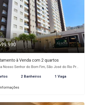
699.990
tamento à Venda com 2 quartos
la Nosso Senhor do Bom Fim, São José do Rio Preto-SP
artos
2 Banheiros
1 Vaga
informações