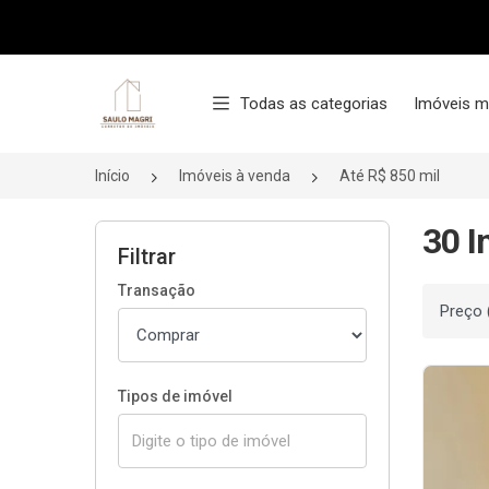
Página inicial
Todas as categorias
Imóveis m
Início
Imóveis à venda
Até R$ 850 mil
30 I
Filtrar
Transação
Ordenar
Tipos de imóvel