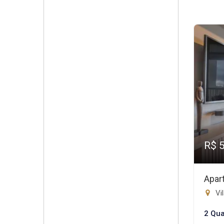
R$ 
Apar
Vi
2 Qua