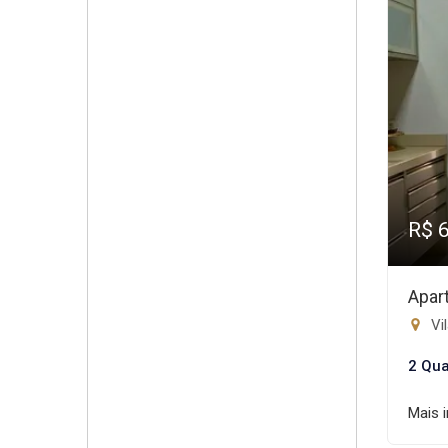
R$ 
Apar
Vil
2 Qua
Mais 