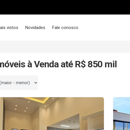
ais vistos
Novidades
Fale conosco
móveis à Venda até R$ 850 mil
 por