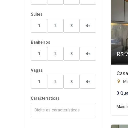
Suítes
1
2
3
4+
Banheiros
R$ 
1
2
3
4+
Vagas
Casa
Mir
1
2
3
4+
3 Qua
Características
Mais 