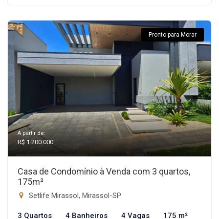
Pronto para Morar
A partir de:
R$ 1.200.000
Casa de Condomínio à Venda com 3 quartos,
175m²
Setlife Mirassol, Mirassol-SP
3 Quartos
4 Banheiros
4 Vagas
175 m²