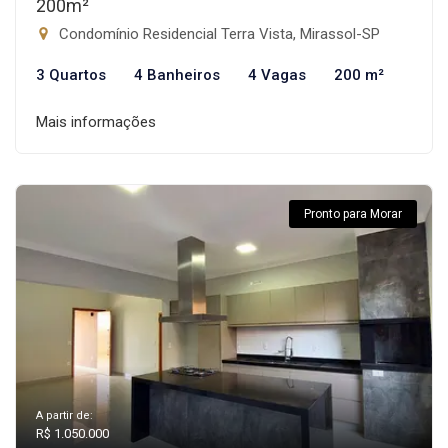
200m²
Condomínio Residencial Terra Vista, Mirassol-SP
3 Quartos
4 Banheiros
4 Vagas
200 m²
Mais informações
Pronto para Morar
A partir de:
R$ 1.050.000