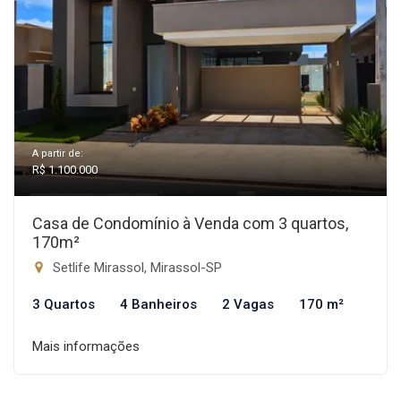
A partir de:
R$ 1.100.000
Casa de Condomínio à Venda com 3 quartos,
170m²
Setlife Mirassol, Mirassol-SP
3 Quartos
4 Banheiros
2 Vagas
170 m²
Mais informações