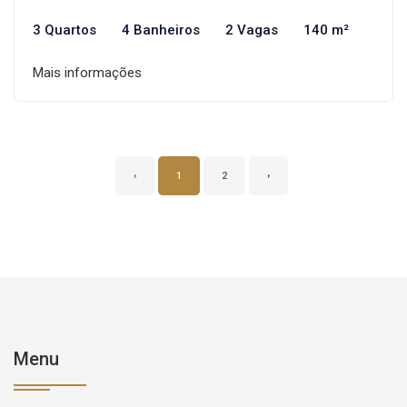
3 Quartos
4 Banheiros
2 Vagas
140 m²
Mais informações
‹
1
2
›
Menu