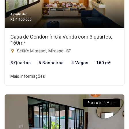
A partir de:
R$ 1.100.000
Casa de Condomínio à Venda com 3 quartos,
160m²
Setlife Mirassol, Mirassol-SP
3 Quartos
5 Banheiros
4 Vagas
160 m²
Mais informações
Pronto para Morar