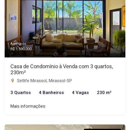
A partir de:
R$ 1.590.000
Casa de Condomínio à Venda com 3 quartos,
230m²
Setlife Mirassol, Mirassol-SP
3 Quartos
4 Banheiros
4 Vagas
230 m²
Mais informações