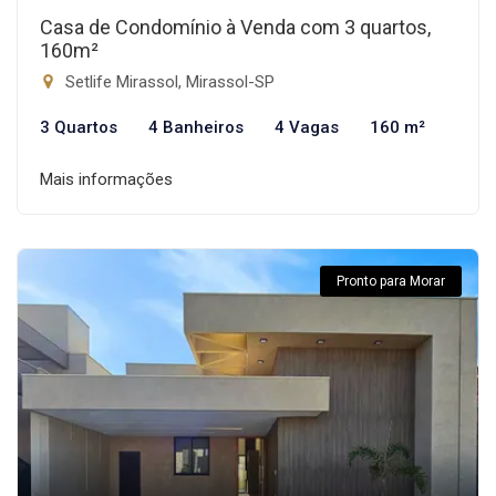
Casa de Condomínio à Venda com 3 quartos,
160m²
Setlife Mirassol, Mirassol-SP
3 Quartos
4 Banheiros
4 Vagas
160 m²
Mais informações
Pronto para Morar