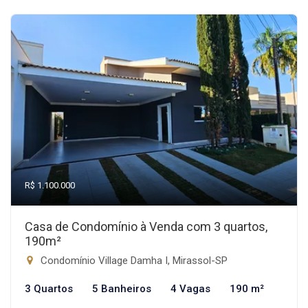
R$ 1.100.000
Casa de Condomínio à Venda com 3 quartos,
190m²
Condomínio Village Damha I, Mirassol-SP
3 Quartos
5 Banheiros
4 Vagas
190 m²