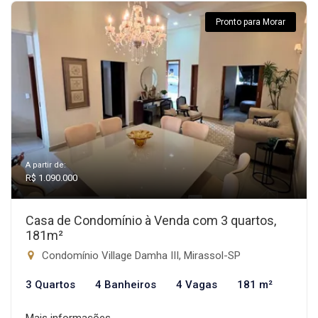
Pronto para Morar
A partir de:
R$ 1.090.000
Casa de Condomínio à Venda com 3 quartos,
181m²
Condomínio Village Damha III, Mirassol-SP
3 Quartos
4 Banheiros
4 Vagas
181 m²