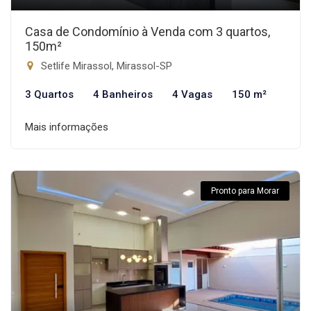
Casa de Condomínio à Venda com 3 quartos,
150m²
Setlife Mirassol, Mirassol-SP
3 Quartos
4 Banheiros
4 Vagas
150 m²
Mais informações
Pronto para Morar