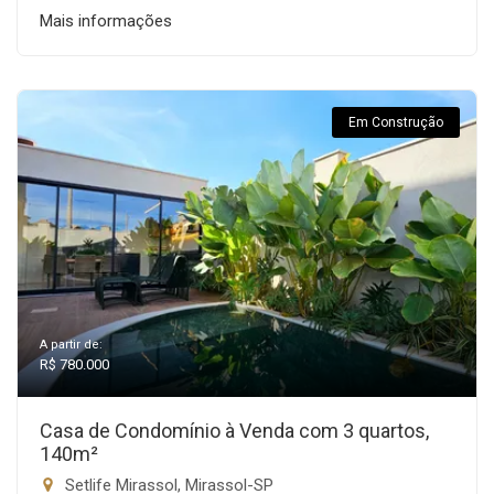
Mais informações
Em Construção
A partir de:
R$ 780.000
Casa de Condomínio à Venda com 3 quartos,
140m²
Setlife Mirassol, Mirassol-SP