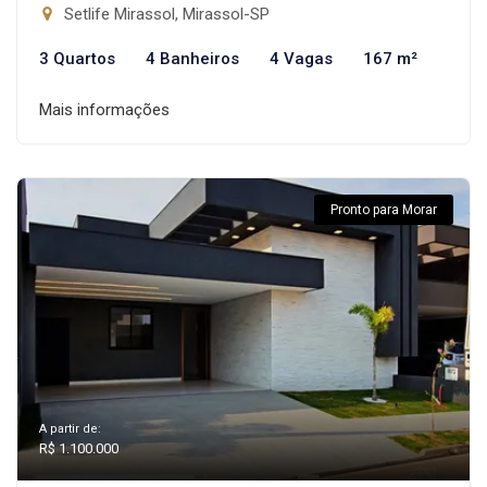
Setlife Mirassol, Mirassol-SP
3 Quartos
4 Banheiros
4 Vagas
167 m²
Mais informações
Pronto para Morar
A partir de:
R$ 1.100.000