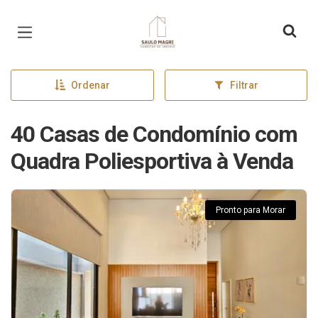
Página inicial
Ordenar
Filtrar
40 Casas de Condomínio com
Quadra Poliesportiva à Venda
Pronto para Morar