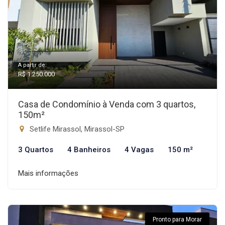
A partir de:
R$ 1.250.000
Casa de Condomínio à Venda com 3 quartos,
150m²
Setlife Mirassol, Mirassol-SP
3 Quartos
4 Banheiros
4 Vagas
150 m²
Mais informações
Pronto para Morar