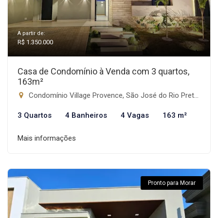
A partir de:
R$ 1.350.000
Casa de Condomínio à Venda com 3 quartos,
163m²
Condomínio Village Provence, São José do Rio Preto-SP
3 Quartos
4 Banheiros
4 Vagas
163 m²
Mais informações
Pronto para Morar