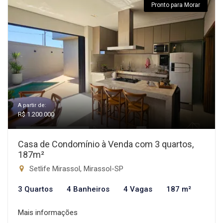
Pronto para Morar
A partir de:
R$ 1.200.000
Casa de Condomínio à Venda com 3 quartos,
187m²
Setlife Mirassol, Mirassol-SP
3 Quartos
4 Banheiros
4 Vagas
187 m²
Mais informações