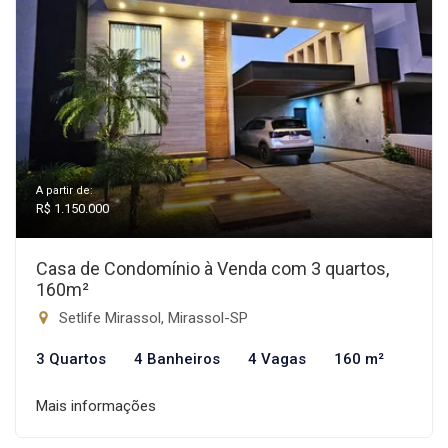
A partir de:
R$ 1.150.000
Casa de Condomínio à Venda com 3 quartos,
160m²
Setlife Mirassol, Mirassol-SP
3 Quartos
4 Banheiros
4 Vagas
160 m²
Mais informações