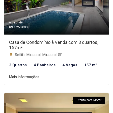
A partir de:
R$ 1.250.000
Casa de Condomínio à Venda com 3 quartos,
157m²
Setlife Mirassol, Mirassol-SP
3 Quartos
4 Banheiros
4 Vagas
157 m²
Mais informações
Pronto para Morar