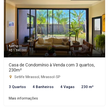
A partir de:
R$ 1.590.000
Casa de Condomínio à Venda com 3 quartos,
230m²
Setlife Mirassol, Mirassol-SP
3 Quartos
4 Banheiros
4 Vagas
230 m²
Mais informações