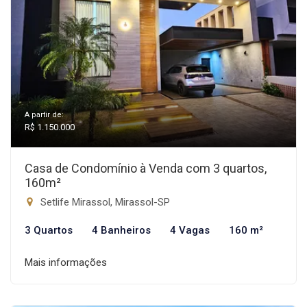
A partir de:
R$ 1.150.000
Casa de Condomínio à Venda com 3 quartos,
160m²
Setlife Mirassol, Mirassol-SP
3 Quartos
4 Banheiros
4 Vagas
160 m²
Mais informações