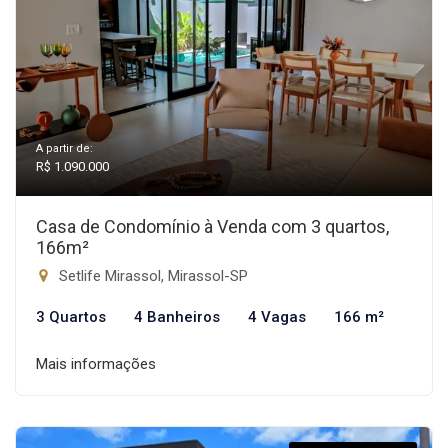
A partir de:
R$ 1.090.000
Casa de Condomínio à Venda com 3 quartos,
166m²
Setlife Mirassol, Mirassol-SP
3 Quartos
4 Banheiros
4 Vagas
166 m²
Mais informações