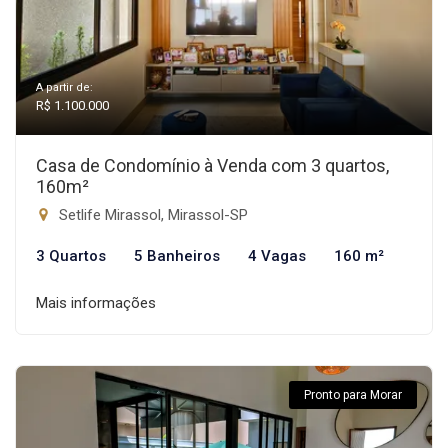
A partir de:
R$ 1.100.000
Casa de Condomínio à Venda com 3 quartos,
160m²
Setlife Mirassol, Mirassol-SP
3 Quartos
5 Banheiros
4 Vagas
160 m²
Mais informações
Pronto para Morar