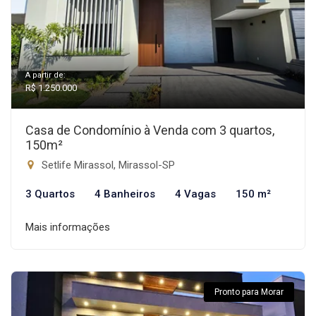
A partir de:
R$ 1.250.000
Casa de Condomínio à Venda com 3 quartos,
150m²
Setlife Mirassol, Mirassol-SP
3 Quartos
4 Banheiros
4 Vagas
150 m²
Mais informações
Pronto para Morar