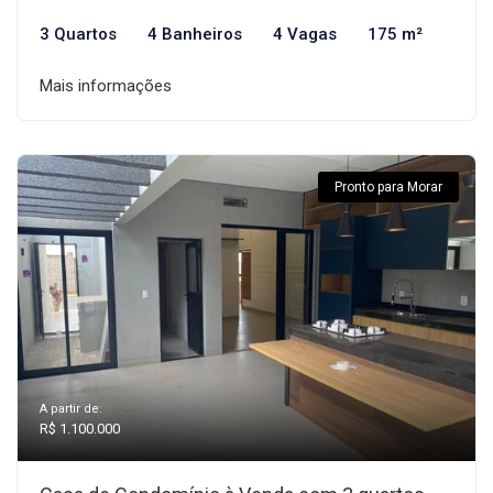
3 Quartos
4 Banheiros
4 Vagas
175 m²
Mais informações
Pronto para Morar
A partir de:
R$ 1.100.000