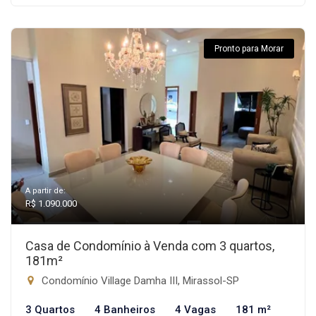
Pronto para Morar
A partir de:
R$ 1.090.000
Casa de Condomínio à Venda com 3 quartos,
181m²
Condomínio Village Damha III, Mirassol-SP
3 Quartos
4 Banheiros
4 Vagas
181 m²