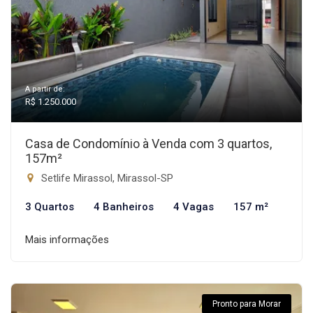
A partir de:
R$ 1.250.000
Casa de Condomínio à Venda com 3 quartos,
157m²
Setlife Mirassol, Mirassol-SP
3 Quartos
4 Banheiros
4 Vagas
157 m²
Mais informações
Pronto para Morar