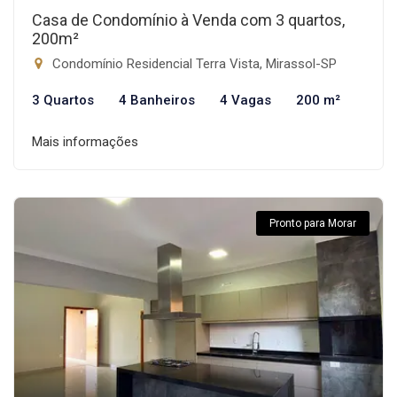
Casa de Condomínio à Venda com 3 quartos,
200m²
Condomínio Residencial Terra Vista, Mirassol-SP
3 Quartos
4 Banheiros
4 Vagas
200 m²
Mais informações
Pronto para Morar