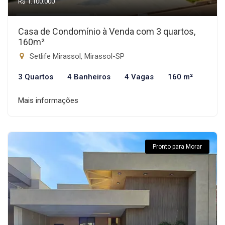
R$ 1.100.000
Casa de Condomínio à Venda com 3 quartos,
160m²
Setlife Mirassol, Mirassol-SP
3 Quartos
4 Banheiros
4 Vagas
160 m²
Mais informações
Pronto para Morar