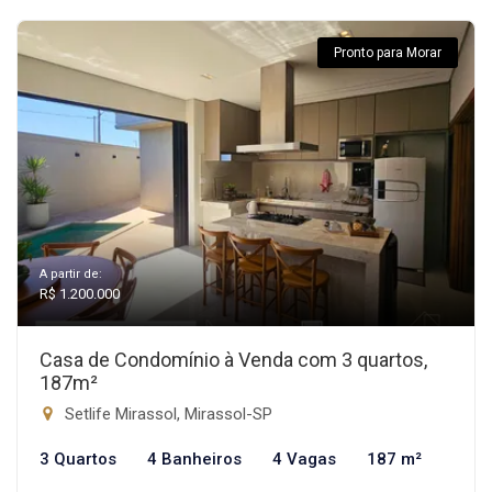
Pronto para Morar
A partir de:
R$ 1.200.000
Casa de Condomínio à Venda com 3 quartos,
187m²
Setlife Mirassol, Mirassol-SP
3 Quartos
4 Banheiros
4 Vagas
187 m²