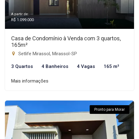
A partir de:
R$ 1.099.000
Casa de Condomínio à Venda com 3 quartos,
165m²
Setlife Mirassol, Mirassol-SP
3 Quartos
4 Banheiros
4 Vagas
165 m²
Mais informações
Pronto para Morar