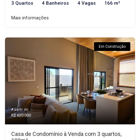
3 Quartos
4 Banheiros
4 Vagas
166 m²
Mais informações
Em Construção
A partir de:
R$ 620.000
Casa de Condomínio à Venda com 3 quartos,