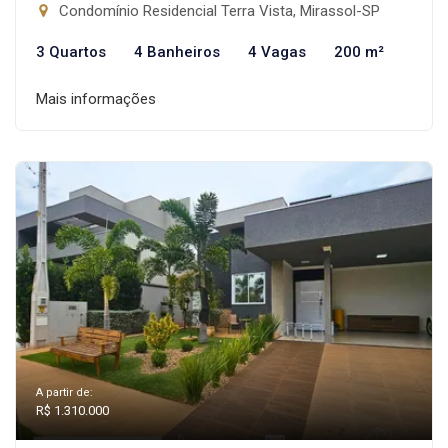
Condomínio Residencial Terra Vista, Mirassol-SP
3 Quartos
4 Banheiros
4 Vagas
200 m²
Mais informações
A partir de:
R$ 1.310.000