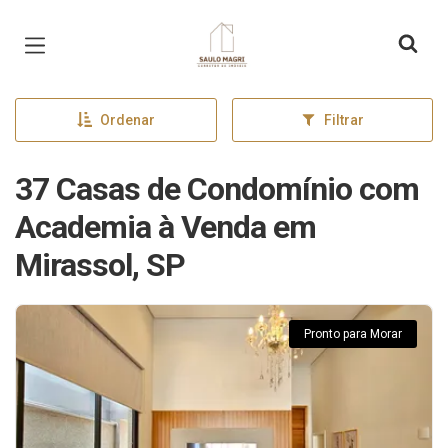
Página inicial
Ordenar
Filtrar
37 Casas de Condomínio com
Academia à Venda em
Mirassol, SP
Pronto para Morar