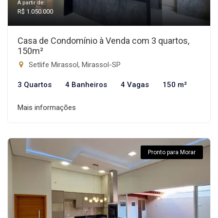
A partir de:
R$ 1.050.000
Casa de Condomínio à Venda com 3 quartos,
150m²
Setlife Mirassol, Mirassol-SP
3 Quartos
4 Banheiros
4 Vagas
150 m²
Mais informações
Pronto para Morar