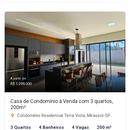
A partir de:
R$ 1.299.000
Casa de Condomínio à Venda com 3 quartos,
200m²
Condomínio Residencial Terra Vista, Mirassol-SP
3 Quartos
4 Banheiros
4 Vagas
200 m²