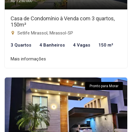
R$ 1.250.000
Casa de Condomínio à Venda com 3 quartos,
150m²
Setlife Mirassol, Mirassol-SP
3 Quartos
4 Banheiros
4 Vagas
150 m²
Mais informações
Pronto para Morar