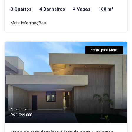
3 Quartos
4 Banheiros
4 Vagas
160 m²
Mais informações
Pronto para Morar
A partir de:
R$ 1.099.000