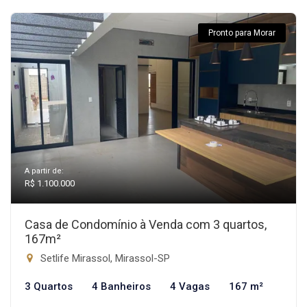
Pronto para Morar
A partir de:
R$ 1.100.000
Casa de Condomínio à Venda com 3 quartos,
167m²
Setlife Mirassol, Mirassol-SP
3 Quartos
4 Banheiros
4 Vagas
167 m²