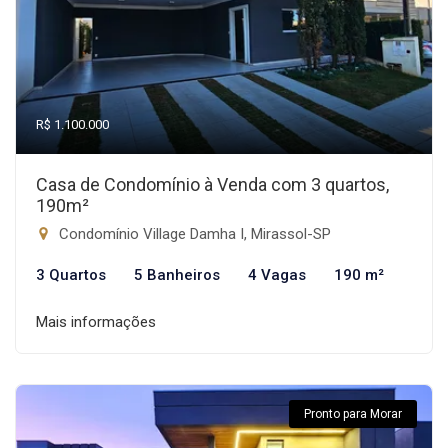
R$ 1.100.000
Casa de Condomínio à Venda com 3 quartos,
190m²
Condomínio Village Damha I, Mirassol-SP
3 Quartos
5 Banheiros
4 Vagas
190 m²
Mais informações
Pronto para Morar