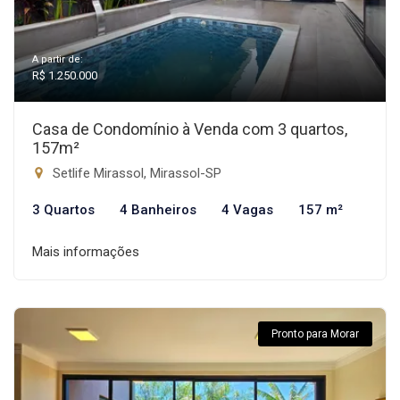
A partir de:
R$ 1.250.000
Casa de Condomínio à Venda com 3 quartos,
157m²
Setlife Mirassol, Mirassol-SP
3 Quartos
4 Banheiros
4 Vagas
157 m²
Mais informações
Pronto para Morar