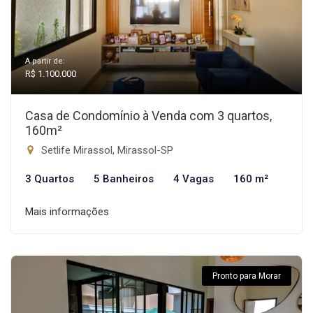
A partir de:
R$ 1.100.000
Casa de Condomínio à Venda com 3 quartos,
160m²
Setlife Mirassol, Mirassol-SP
3 Quartos
5 Banheiros
4 Vagas
160 m²
Mais informações
Pronto para Morar