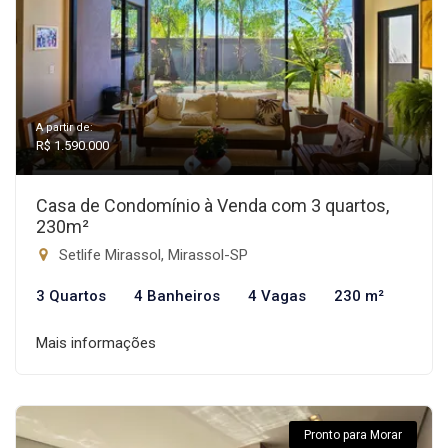
A partir de:
R$ 1.590.000
Casa de Condomínio à Venda com 3 quartos,
230m²
Setlife Mirassol, Mirassol-SP
3 Quartos
4 Banheiros
4 Vagas
230 m²
Mais informações
Pronto para Morar