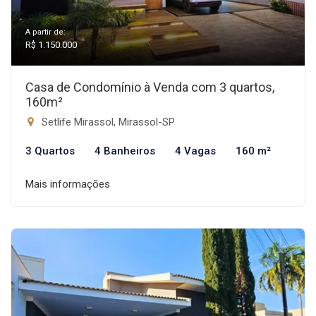
A partir de:
R$ 1.150.000
Casa de Condomínio à Venda com 3 quartos,
160m²
Setlife Mirassol, Mirassol-SP
3 Quartos
4 Banheiros
4 Vagas
160 m²
Mais informações