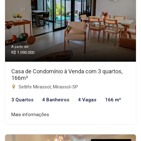
A partir de:
R$ 1.090.000
Casa de Condomínio à Venda com 3 quartos,
166m²
Setlife Mirassol, Mirassol-SP
3 Quartos
4 Banheiros
4 Vagas
166 m²
Mais informações