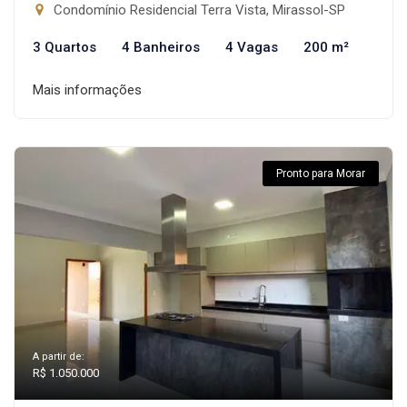
Condomínio Residencial Terra Vista, Mirassol-SP
3 Quartos
4 Banheiros
4 Vagas
200 m²
Mais informações
Pronto para Morar
A partir de:
R$ 1.050.000