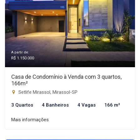
A partir de:
R$ 1.150.000
Casa de Condomínio à Venda com 3 quartos,
166m²
Setlife Mirassol, Mirassol-SP
3 Quartos
4 Banheiros
4 Vagas
166 m²
Mais informações