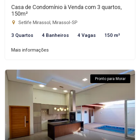
Casa de Condomínio à Venda com 3 quartos,
150m²
Setlife Mirassol, Mirassol-SP
3 Quartos
4 Banheiros
4 Vagas
150 m²
Mais informações
Pronto para Morar