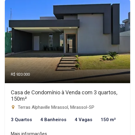
R$ 920.000
Casa de Condomínio à Venda com 3 quartos,
150m²
Terras Alphaville Mirassol, Mirassol-SP
3 Quartos
4 Banheiros
4 Vagas
150 m²
Mais informações