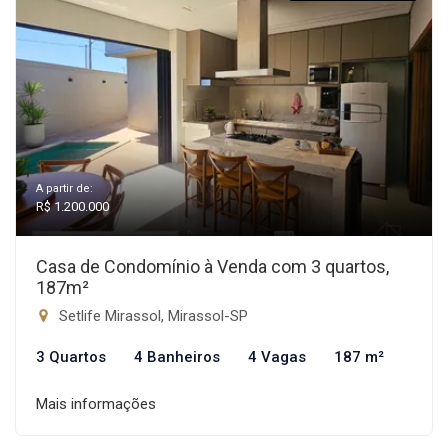
A partir de:
R$ 1.200.000
Casa de Condomínio à Venda com 3 quartos,
187m²
Setlife Mirassol, Mirassol-SP
3 Quartos
4 Banheiros
4 Vagas
187 m²
Mais informações