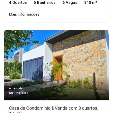
4 Quartos
5 Banheiros
6 Vagas
340 m²
Mais informações
A partir de:
R$ 1.200.000
Casa de Condomínio à Venda com 3 quartos,