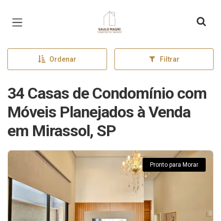
Página inicial
Ordenar
Filtrar
34 Casas de Condomínio com
Móveis Planejados à Venda
em Mirassol, SP
Pronto para Morar