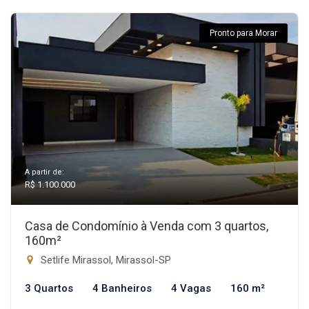
Pronto para Morar
A partir de:
R$ 1.100.000
Casa de Condomínio à Venda com 3 quartos,
160m²
Setlife Mirassol, Mirassol-SP
3 Quartos
4 Banheiros
4 Vagas
160 m²