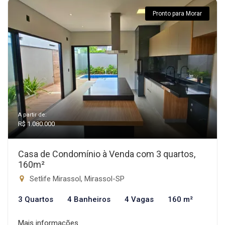
Pronto para Morar
A partir de:
R$ 1.080.000
Casa de Condomínio à Venda com 3 quartos,
160m²
Setlife Mirassol, Mirassol-SP
3 Quartos
4 Banheiros
4 Vagas
160 m²
Mais informações