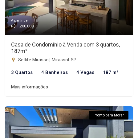
A partir de:
R$ 1.200.000
Casa de Condomínio à Venda com 3 quartos,
187m²
Setlife Mirassol, Mirassol-SP
3 Quartos
4 Banheiros
4 Vagas
187 m²
Mais informações
Pronto para Morar