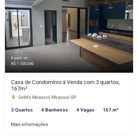
A partir de:
R$ 1.100.000
Casa de Condomínio à Venda com 3 quartos,
167m²
Setlife Mirassol, Mirassol-SP
3 Quartos
4 Banheiros
4 Vagas
167 m²
Mais informações