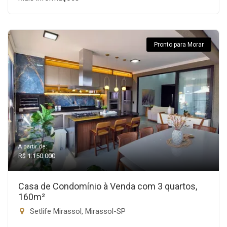
Pronto para Morar
A partir de:
R$ 1.150.000
Casa de Condomínio à Venda com 3 quartos,
160m²
Setlife Mirassol, Mirassol-SP