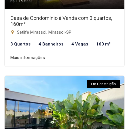
R$ 1.150.000
Casa de Condomínio à Venda com 3 quartos,
160m²
Setlife Mirassol, Mirassol-SP
3 Quartos
4 Banheiros
4 Vagas
160 m²
Mais informações
Em Construção