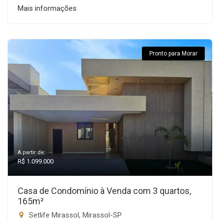
Mais informações
Pronto para Morar
A partir de:
R$ 1.099.000
Casa de Condomínio à Venda com 3 quartos,
165m²
Setlife Mirassol, Mirassol-SP