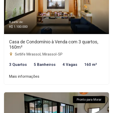
A partir de:
R$ 1.100.000
Casa de Condomínio à Venda com 3 quartos,
160m²
Setlife Mirassol, Mirassol-SP
3 Quartos
5 Banheiros
4 Vagas
160 m²
Mais informações
Pronto para Morar