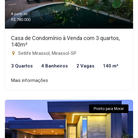
A partir de:
R$ 780.000
Casa de Condomínio à Venda com 3 quartos,
140m²
Setlife Mirassol, Mirassol-SP
3 Quartos
4 Banheiros
2 Vagas
140 m²
Mais informações
Pronto para Morar