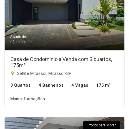
A partir de:
R$ 1.200.000
Casa de Condomínio à Venda com 3 quartos,
175m²
Setlife Mirassol, Mirassol-SP
3 Quartos
4 Banheiros
4 Vagas
175 m²
Mais informações
Pronto para Morar