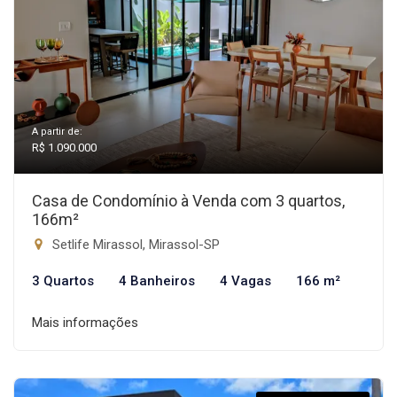
A partir de:
R$ 1.090.000
Casa de Condomínio à Venda com 3 quartos,
166m²
Setlife Mirassol, Mirassol-SP
3 Quartos
4 Banheiros
4 Vagas
166 m²
Mais informações