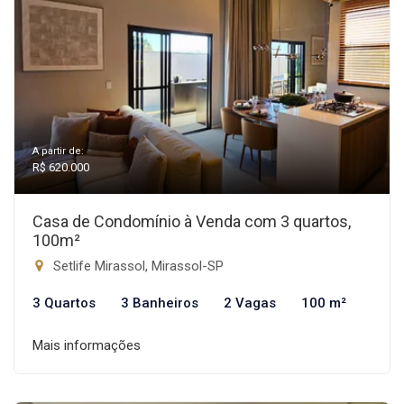
A partir de:
R$ 620.000
Casa de Condomínio à Venda com 3 quartos,
100m²
Setlife Mirassol, Mirassol-SP
3 Quartos
3 Banheiros
2 Vagas
100 m²
Mais informações