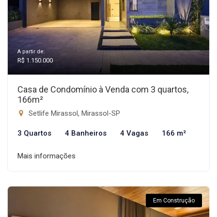
A partir de:
R$ 1.150.000
Casa de Condomínio à Venda com 3 quartos,
166m²
Setlife Mirassol, Mirassol-SP
3 Quartos
4 Banheiros
4 Vagas
166 m²
Mais informações
Em Construção