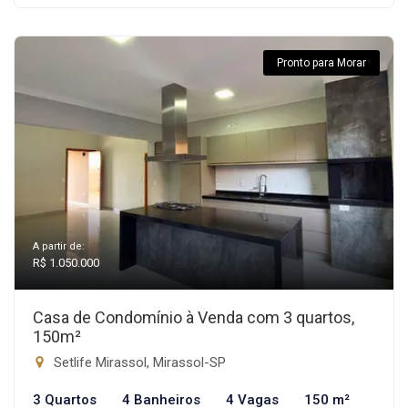
Pronto para Morar
A partir de:
R$ 1.050.000
Casa de Condomínio à Venda com 3 quartos,
150m²
Setlife Mirassol, Mirassol-SP
3 Quartos
4 Banheiros
4 Vagas
150 m²