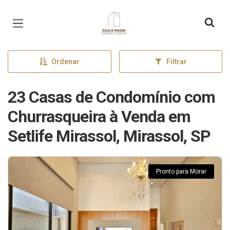
Página inicial
Ordenar
Filtrar
23 Casas de Condomínio com
Churrasqueira à Venda em
Setlife Mirassol, Mirassol, SP
Pronto para Morar