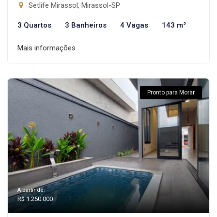
Setlife Mirassol, Mirassol-SP
3 Quartos
3 Banheiros
4 Vagas
143 m²
Mais informações
Pronto para Morar
A partir de:
R$ 1.250.000