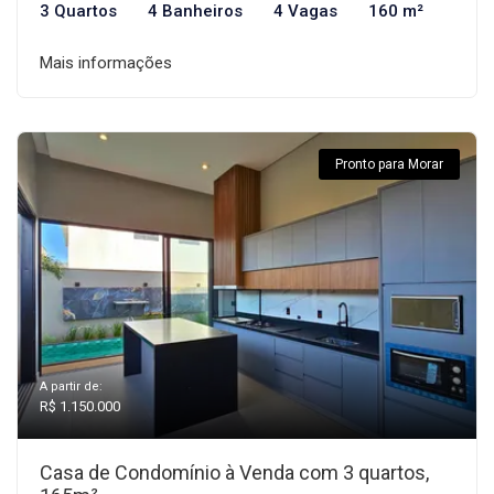
3 Quartos
4 Banheiros
4 Vagas
160 m²
Mais informações
Pronto para Morar
A partir de:
R$ 1.150.000
Casa de Condomínio à Venda com 3 quartos,