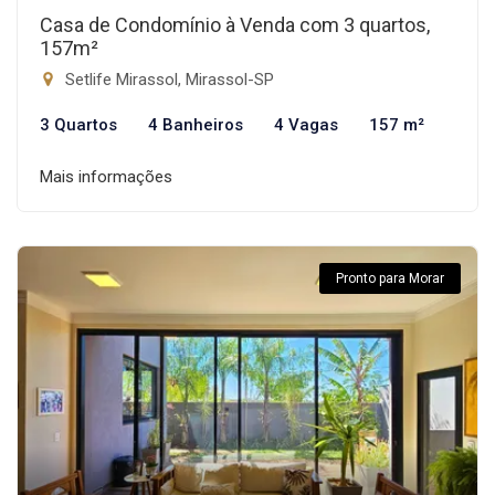
Casa de Condomínio à Venda com 3 quartos,
157m²
Setlife Mirassol, Mirassol-SP
3 Quartos
4 Banheiros
4 Vagas
157 m²
Mais informações
Pronto para Morar