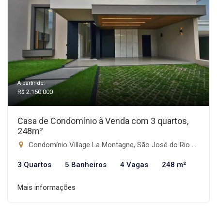
A partir de:
R$ 2.150.000
Casa de Condomínio à Venda com 3 quartos,
248m²
Condomínio Village La Montagne, São José do Rio Preto-SP
3 Quartos
5 Banheiros
4 Vagas
248 m²
Mais informações