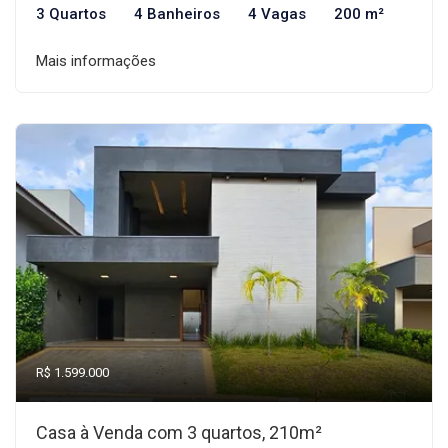
3 Quartos
4 Banheiros
4 Vagas
200 m²
Mais informações
R$ 1.599.000
Casa à Venda com 3 quartos, 210m²