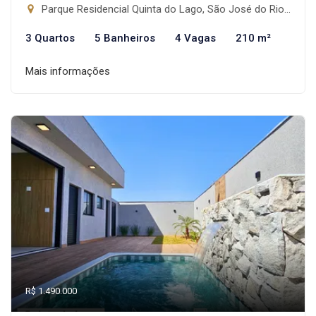
Parque Residencial Quinta do Lago, São José do Rio Preto-SP
3 Quartos
5 Banheiros
4 Vagas
210 m²
Mais informações
R$ 1.490.000