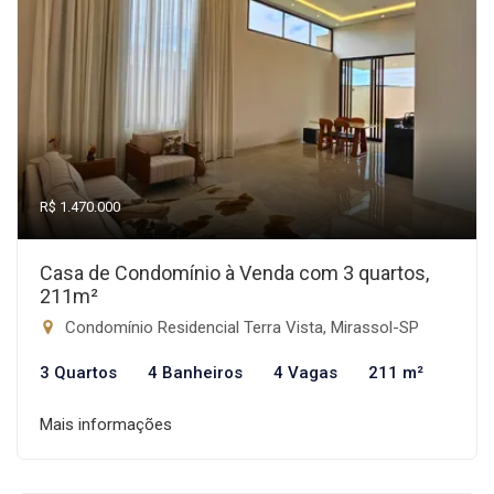
R$ 1.470.000
Casa de Condomínio à Venda com 3 quartos,
211m²
Condomínio Residencial Terra Vista, Mirassol-SP
3 Quartos
4 Banheiros
4 Vagas
211 m²
Mais informações