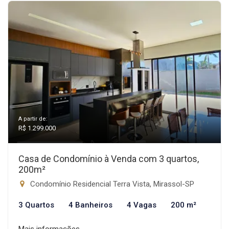
A partir de:
R$ 1.299.000
Casa de Condomínio à Venda com 3 quartos,
200m²
Condomínio Residencial Terra Vista, Mirassol-SP
3 Quartos
4 Banheiros
4 Vagas
200 m²