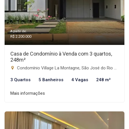
A partir de:
R$ 2.200.000
Casa de Condomínio à Venda com 3 quartos,
248m²
Condomínio Village La Montagne, São José do Rio Preto-SP
3 Quartos
5 Banheiros
4 Vagas
248 m²
Mais informações