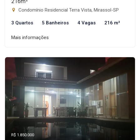
216m²
Condomínio Residencial Terra Vista, Mirassol-SP
3 Quartos
5 Banheiros
4 Vagas
216 m²
Mais informações
R$ 1.850.000