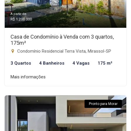
A partir de:
R$ 1.200.000
Casa de Condomínio à Venda com 3 quartos,
175m²
Condomínio Residencial Terra Vista, Mirassol-SP
3 Quartos
4 Banheiros
4 Vagas
175 m²
Mais informações
Pronto para Morar