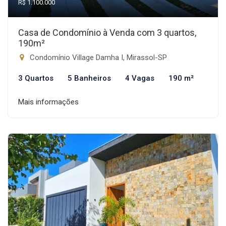
R$ 1.100.000
Casa de Condomínio à Venda com 3 quartos,
190m²
Condomínio Village Damha I, Mirassol-SP
3 Quartos
5 Banheiros
4 Vagas
190 m²
Mais informações