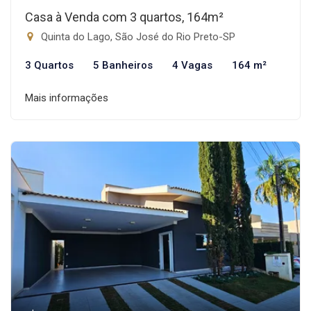
Casa à Venda com 3 quartos, 164m²
Quinta do Lago, São José do Rio Preto-SP
3 Quartos
5 Banheiros
4 Vagas
164 m²
Mais informações