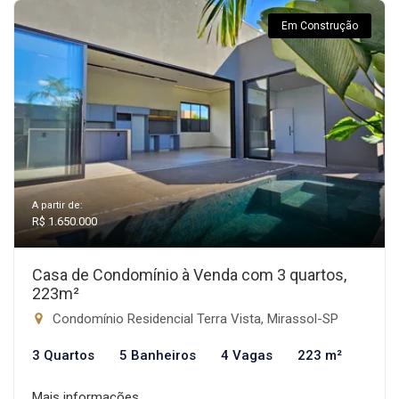
Em Construção
A partir de:
R$ 1.650.000
Casa de Condomínio à Venda com 3 quartos,
223m²
Condomínio Residencial Terra Vista, Mirassol-SP
3 Quartos
5 Banheiros
4 Vagas
223 m²
Mais informações