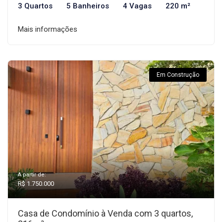
3 Quartos
5 Banheiros
4 Vagas
220 m²
Mais informações
Em Construção
A partir de:
R$ 1.750.000
Casa de Condomínio à Venda com 3 quartos,