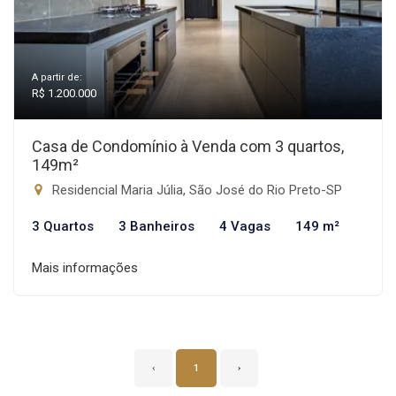
A partir de:
R$ 1.200.000
Casa de Condomínio à Venda com 3 quartos,
149m²
Residencial Maria Júlia, São José do Rio Preto-SP
3 Quartos
3 Banheiros
4 Vagas
149 m²
Mais informações
‹
1
›