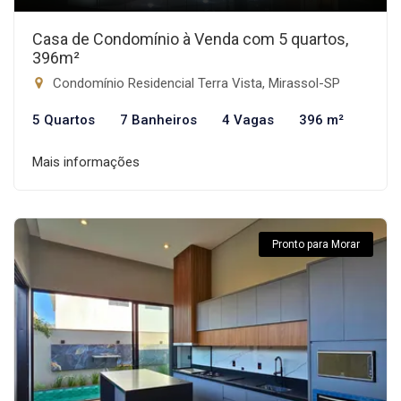
Casa de Condomínio à Venda com 5 quartos,
396m²
Condomínio Residencial Terra Vista, Mirassol-SP
5 Quartos
7 Banheiros
4 Vagas
396 m²
Mais informações
Pronto para Morar