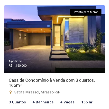
Pronto para Morar
A partir de:
R$ 1.150.000
Casa de Condomínio à Venda com 3 quartos,
166m²
Setlife Mirassol, Mirassol-SP
3 Quartos
4 Banheiros
4 Vagas
166 m²