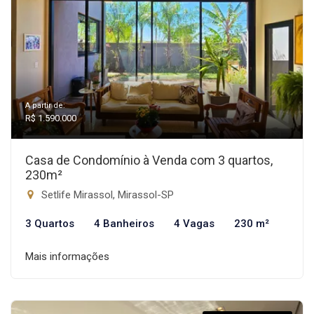
A partir de:
R$ 1.590.000
Casa de Condomínio à Venda com 3 quartos,
230m²
Setlife Mirassol, Mirassol-SP
3 Quartos
4 Banheiros
4 Vagas
230 m²
Mais informações