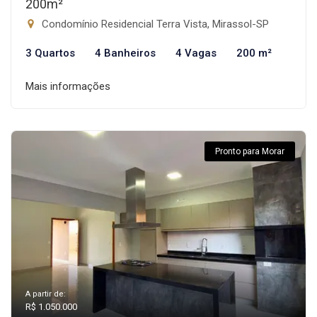
200m²
Condomínio Residencial Terra Vista, Mirassol-SP
3 Quartos
4 Banheiros
4 Vagas
200 m²
Mais informações
Pronto para Morar
A partir de:
R$ 1.050.000