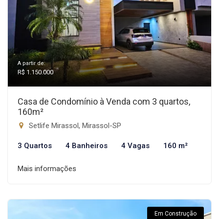
A partir de:
R$ 1.150.000
Casa de Condomínio à Venda com 3 quartos,
160m²
Setlife Mirassol, Mirassol-SP
3 Quartos
4 Banheiros
4 Vagas
160 m²
Mais informações
Em Construção