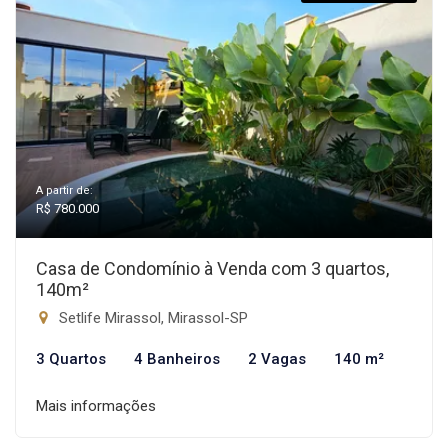
A partir de:
R$ 780.000
Casa de Condomínio à Venda com 3 quartos,
140m²
Setlife Mirassol, Mirassol-SP
3 Quartos
4 Banheiros
2 Vagas
140 m²
Mais informações