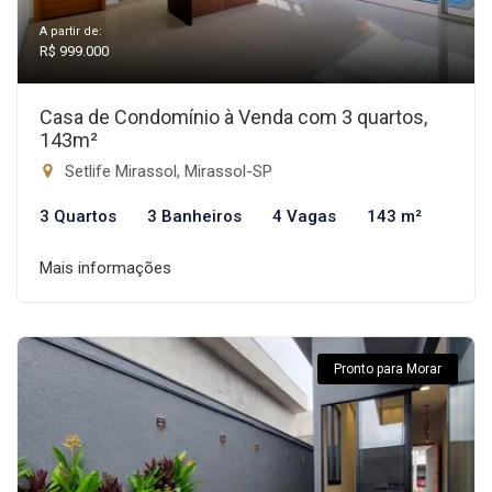
A partir de:
R$ 999.000
Casa de Condomínio à Venda com 3 quartos,
143m²
Setlife Mirassol, Mirassol-SP
3 Quartos
3 Banheiros
4 Vagas
143 m²
Mais informações
Pronto para Morar