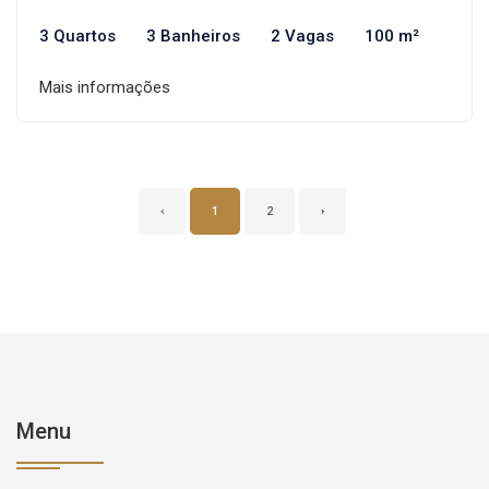
3 Quartos
3 Banheiros
2 Vagas
100 m²
Mais informações
‹
1
2
›
Menu