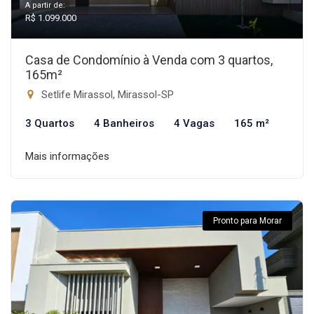
A partir de:
R$ 1.099.000
Casa de Condomínio à Venda com 3 quartos,
165m²
Setlife Mirassol, Mirassol-SP
3 Quartos
4 Banheiros
4 Vagas
165 m²
Mais informações
Pronto para Morar