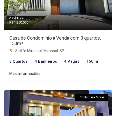
A partir de:
R$ 1.250.000
Casa de Condomínio à Venda com 3 quartos,
150m²
Setlife Mirassol, Mirassol-SP
3 Quartos
4 Banheiros
4 Vagas
150 m²
Mais informações
Pronto para Morar