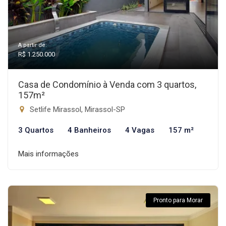
A partir de:
R$ 1.250.000
Casa de Condomínio à Venda com 3 quartos,
157m²
Setlife Mirassol, Mirassol-SP
3 Quartos
4 Banheiros
4 Vagas
157 m²
Mais informações
Pronto para Morar