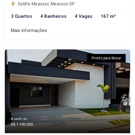
Setlife Mirassol, Mirassol-SP
3 Quartos
4 Banheiros
4 Vagas
167 m²
Mais informações
Pronto para Morar
A partir de:
R$ 1.100.000