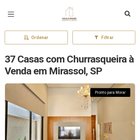
Página inicial
Ordenar
Filtrar
37 Casas com Churrasqueira à
Venda em Mirassol, SP
Pronto para Morar