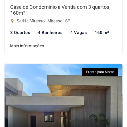
Casa de Condomínio à Venda com 3 quartos,
160m²
Setlife Mirassol, Mirassol-SP
3 Quartos
4 Banheiros
4 Vagas
160 m²
Mais informações
Pronto para Morar