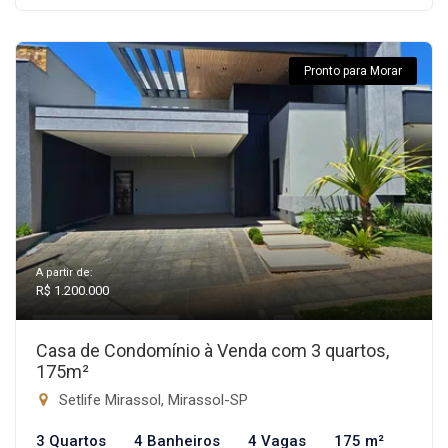
Pronto para Morar
A partir de:
R$ 1.200.000
Casa de Condomínio à Venda com 3 quartos,
175m²
Setlife Mirassol, Mirassol-SP
3 Quartos
4 Banheiros
4 Vagas
175 m²