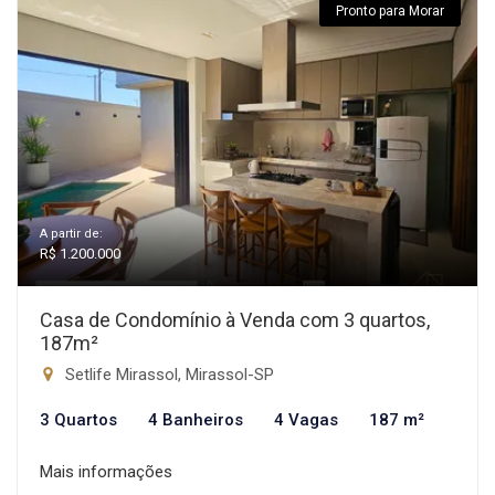
Pronto para Morar
A partir de:
R$ 1.200.000
Casa de Condomínio à Venda com 3 quartos,
187m²
Setlife Mirassol, Mirassol-SP
3 Quartos
4 Banheiros
4 Vagas
187 m²
Mais informações