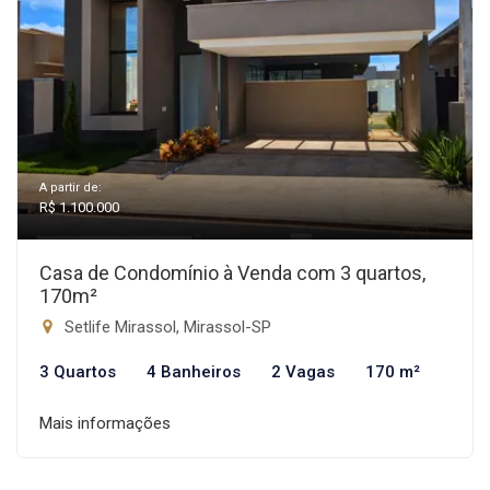
A partir de:
R$ 1.100.000
Casa de Condomínio à Venda com 3 quartos,
170m²
Setlife Mirassol, Mirassol-SP
3 Quartos
4 Banheiros
2 Vagas
170 m²
Mais informações