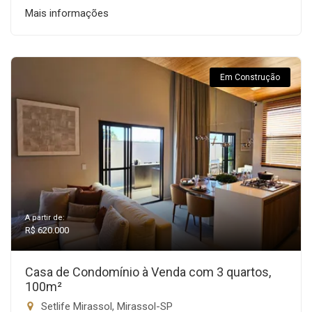
Mais informações
Em Construção
A partir de:
R$ 620.000
Casa de Condomínio à Venda com 3 quartos,
100m²
Setlife Mirassol, Mirassol-SP