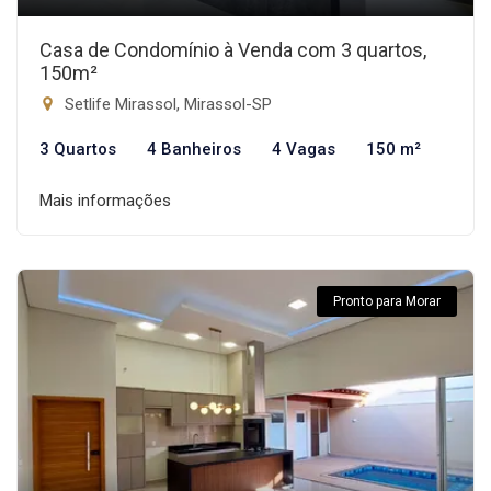
Casa de Condomínio à Venda com 3 quartos,
150m²
Setlife Mirassol, Mirassol-SP
3 Quartos
4 Banheiros
4 Vagas
150 m²
Mais informações
Pronto para Morar