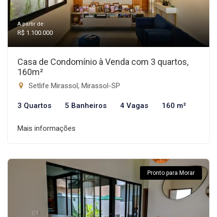
A partir de:
R$ 1.100.000
Casa de Condomínio à Venda com 3 quartos,
160m²
Setlife Mirassol, Mirassol-SP
3 Quartos
5 Banheiros
4 Vagas
160 m²
Mais informações
Pronto para Morar