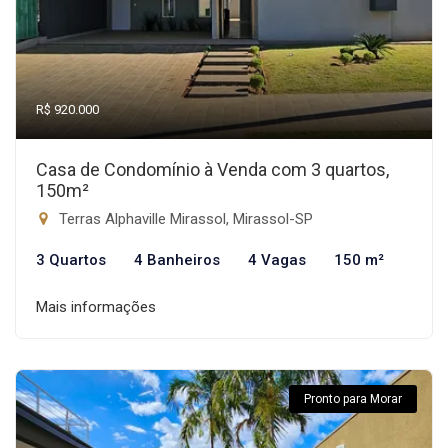
R$ 920.000
Casa de Condomínio à Venda com 3 quartos,
150m²
Terras Alphaville Mirassol, Mirassol-SP
3 Quartos
4 Banheiros
4 Vagas
150 m²
Mais informações
Pronto para Morar