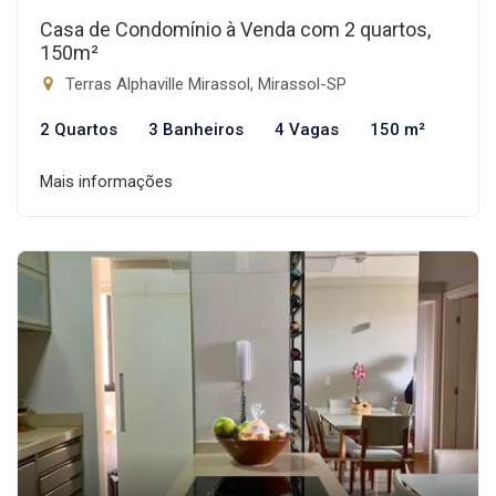
Casa de Condomínio à Venda com 2 quartos,
150m²
Terras Alphaville Mirassol, Mirassol-SP
2 Quartos
3 Banheiros
4 Vagas
150 m²
Mais informações