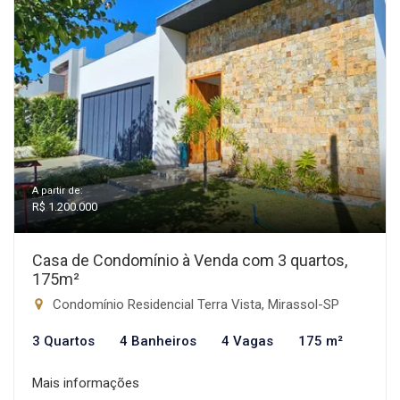
A partir de:
R$ 1.200.000
Casa de Condomínio à Venda com 3 quartos,
175m²
Condomínio Residencial Terra Vista, Mirassol-SP
3 Quartos
4 Banheiros
4 Vagas
175 m²
Mais informações