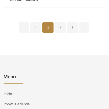
Mais informações
‹
1
2
3
4
›
Menu
Início
Imóveis à venda