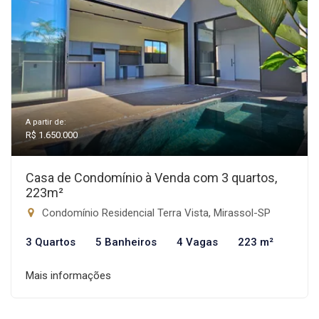
A partir de:
R$ 1.650.000
Casa de Condomínio à Venda com 3 quartos,
223m²
Condomínio Residencial Terra Vista, Mirassol-SP
3 Quartos
5 Banheiros
4 Vagas
223 m²
Mais informações