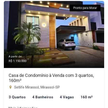
Pronto para Morar
A partir de:
R$ 1.150.000
Casa de Condomínio à Venda com 3 quartos,
160m²
Setlife Mirassol, Mirassol-SP
3 Quartos
4 Banheiros
4 Vagas
160 m²