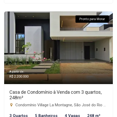
Pronto para Morar
A partir de:
R$ 2.200.000
Casa de Condomínio à Venda com 3 quartos,
248m²
Condomínio Village La Montagne, São José do Rio Preto-SP
3 Quartos
5 Banheiros
4 Vagas
248 m²