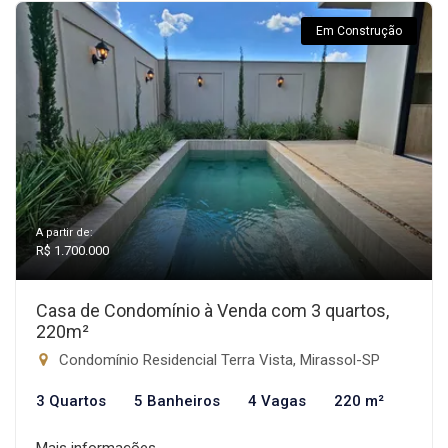
Em Construção
A partir de:
R$ 1.700.000
Casa de Condomínio à Venda com 3 quartos,
220m²
Condomínio Residencial Terra Vista, Mirassol-SP
3 Quartos
5 Banheiros
4 Vagas
220 m²