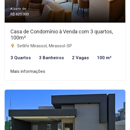
A partir de:
R$ 620.000
Casa de Condomínio à Venda com 3 quartos,
100m²
Setlife Mirassol, Mirassol-SP
3 Quartos
3 Banheiros
2 Vagas
100 m²
Mais informações