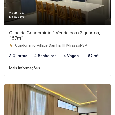
A partir de:
R$ 999.000
Casa de Condomínio à Venda com 3 quartos,
157m²
Condomínio Village Damha III, Mirassol-SP
3 Quartos
4 Banheiros
4 Vagas
157 m²
Mais informações