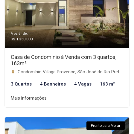
A partir de:
R$ 1.350.000
Casa de Condomínio à Venda com 3 quartos,
163m²
Condomínio Village Provence, São José do Rio Preto-SP
3 Quartos
4 Banheiros
4 Vagas
163 m²
Mais informações
Pronto para Morar