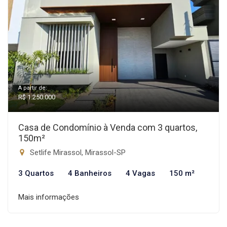
A partir de:
R$ 1.250.000
Casa de Condomínio à Venda com 3 quartos,
150m²
Setlife Mirassol, Mirassol-SP
3 Quartos
4 Banheiros
4 Vagas
150 m²
Mais informações