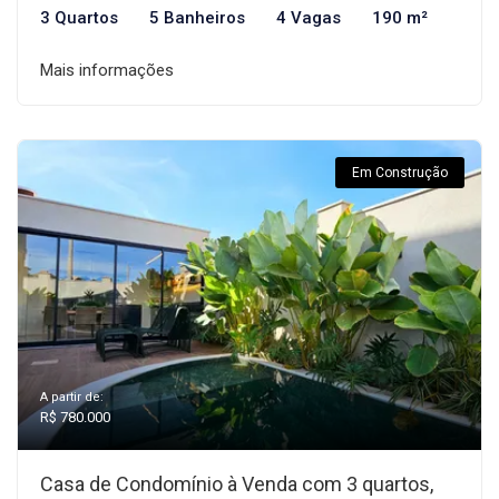
3 Quartos
5 Banheiros
4 Vagas
190 m²
Mais informações
Em Construção
A partir de:
R$ 780.000
Casa de Condomínio à Venda com 3 quartos,