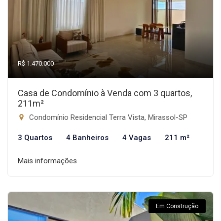
R$ 1.470.000
Casa de Condomínio à Venda com 3 quartos,
211m²
Condomínio Residencial Terra Vista, Mirassol-SP
3 Quartos
4 Banheiros
4 Vagas
211 m²
Mais informações
Em Construção