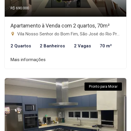
R$ 690.000
Apartamento à Venda com 2 quartos, 70m²
Vila Nosso Senhor do Bom Fim, São José do Rio Preto-SP
2 Quartos
2 Banheiros
2 Vagas
70 m²
Mais informações
Pronto para Morar