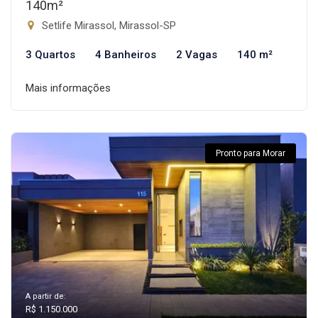
140m²
Setlife Mirassol, Mirassol-SP
3 Quartos
4 Banheiros
2 Vagas
140 m²
Mais informações
Pronto para Morar
A partir de:
R$ 1.150.000