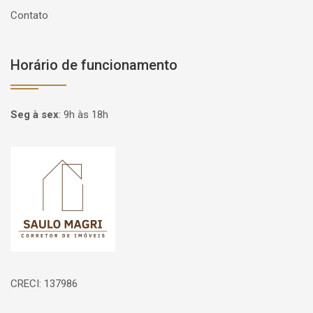
Contato
Horário de funcionamento
Seg à sex
:
9h às 18h
Página inicial
CRECI: 137986