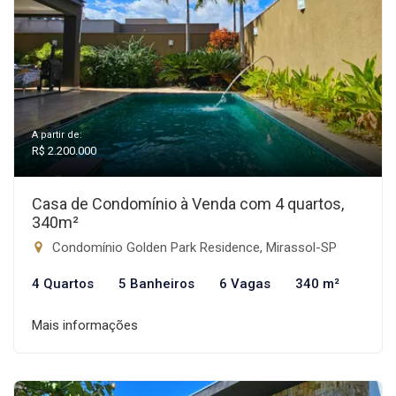
A partir de:
R$ 2.200.000
Casa de Condomínio à Venda com 4 quartos,
340m²
Condomínio Golden Park Residence, Mirassol-SP
4 Quartos
5 Banheiros
6 Vagas
340 m²
Mais informações