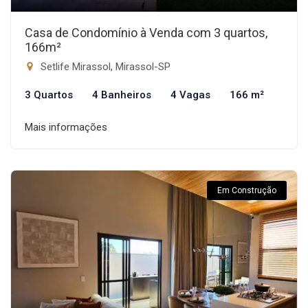
Casa de Condomínio à Venda com 3 quartos,
166m²
Setlife Mirassol, Mirassol-SP
3 Quartos
4 Banheiros
4 Vagas
166 m²
Mais informações
Em Construção