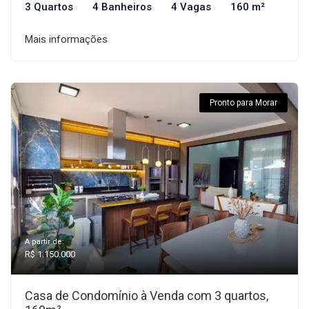
3 Quartos
4 Banheiros
4 Vagas
160 m²
Mais informações
Pronto para Morar
A partir de:
R$ 1.150.000
Casa de Condomínio à Venda com 3 quartos,