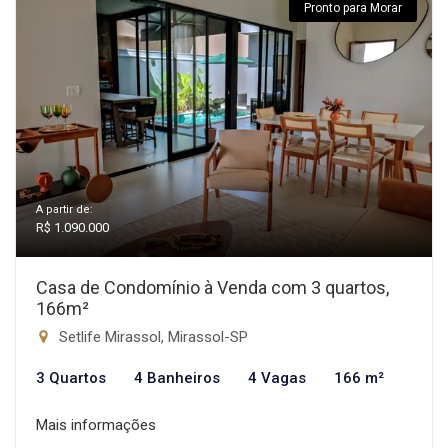
Pronto para Morar
A partir de:
R$ 1.090.000
Casa de Condomínio à Venda com 3 quartos,
166m²
Setlife Mirassol, Mirassol-SP
3 Quartos
4 Banheiros
4 Vagas
166 m²
Mais informações