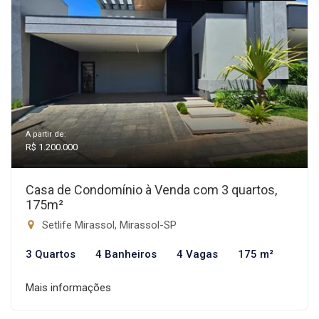
A partir de:
R$ 1.200.000
Casa de Condomínio à Venda com 3 quartos,
175m²
Setlife Mirassol, Mirassol-SP
3 Quartos
4 Banheiros
4 Vagas
175 m²
Mais informações