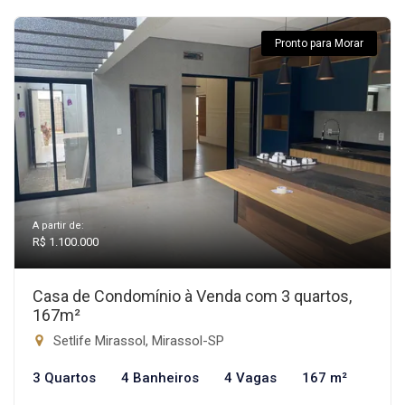
Pronto para Morar
A partir de:
R$ 1.100.000
Casa de Condomínio à Venda com 3 quartos,
167m²
Setlife Mirassol, Mirassol-SP
3 Quartos
4 Banheiros
4 Vagas
167 m²