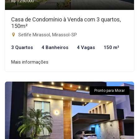
R$ 1.250.000
Casa de Condomínio à Venda com 3 quartos,
150m²
Setlife Mirassol, Mirassol-SP
3 Quartos
4 Banheiros
4 Vagas
150 m²
Mais informações
Pronto para Morar