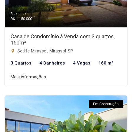
A partir de:
R$ 1.150.000
Casa de Condomínio à Venda com 3 quartos,
160m²
Setlife Mirassol, Mirassol-SP
3 Quartos
4 Banheiros
4 Vagas
160 m²
Mais informações
Em Construção