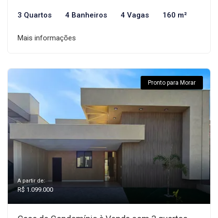
3 Quartos
4 Banheiros
4 Vagas
160 m²
Mais informações
Pronto para Morar
A partir de:
R$ 1.099.000