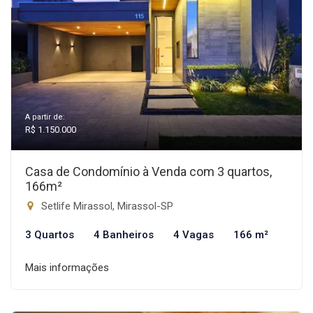
A partir de:
R$ 1.150.000
Casa de Condomínio à Venda com 3 quartos,
166m²
Setlife Mirassol, Mirassol-SP
3 Quartos
4 Banheiros
4 Vagas
166 m²
Mais informações