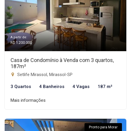
A partir de:
R$ 1.200.000
Casa de Condomínio à Venda com 3 quartos,
187m²
Setlife Mirassol, Mirassol-SP
3 Quartos
4 Banheiros
4 Vagas
187 m²
Mais informações
Pronto para Morar