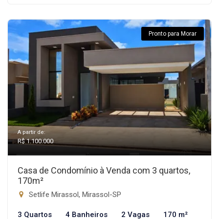
Pronto para Morar
A partir de:
R$ 1.100.000
Casa de Condomínio à Venda com 3 quartos,
170m²
Setlife Mirassol, Mirassol-SP
3 Quartos
4 Banheiros
2 Vagas
170 m²