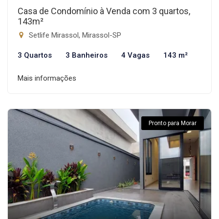
Casa de Condomínio à Venda com 3 quartos,
143m²
Setlife Mirassol, Mirassol-SP
3 Quartos
3 Banheiros
4 Vagas
143 m²
Mais informações
Pronto para Morar