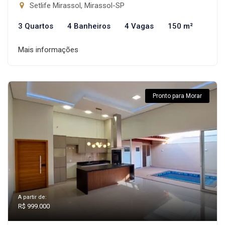
Setlife Mirassol, Mirassol-SP
3 Quartos
4 Banheiros
4 Vagas
150 m²
Mais informações
Pronto para Morar
A partir de:
R$ 999.000