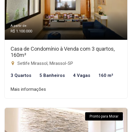
A partir de:
R$ 1.100.000
Casa de Condomínio à Venda com 3 quartos,
160m²
Setlife Mirassol, Mirassol-SP
3 Quartos
5 Banheiros
4 Vagas
160 m²
Mais informações
Pronto para Morar