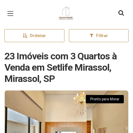
Página inicial
Ordenar
Filtrar
23 Imóveis com 3 Quartos à
Venda em Setlife Mirassol,
Mirassol, SP
Pronto para Morar