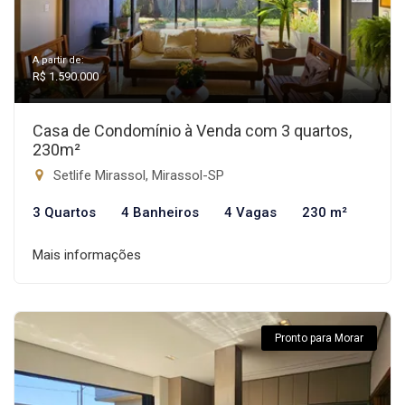
A partir de:
R$ 1.590.000
Casa de Condomínio à Venda com 3 quartos,
230m²
Setlife Mirassol, Mirassol-SP
3 Quartos
4 Banheiros
4 Vagas
230 m²
Mais informações
Pronto para Morar