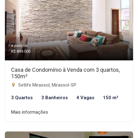
A partir de:
R$ 899.000
Casa de Condomínio à Venda com 3 quartos,
150m²
Setlife Mirassol, Mirassol-SP
3 Quartos
3 Banheiros
4 Vagas
150 m²
Mais informações