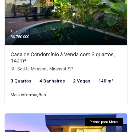
A partir de:
R$ 780.000
Casa de Condomínio à Venda com 3 quartos,
140m²
Setlife Mirassol, Mirassol-SP
3 Quartos
4 Banheiros
2 Vagas
140 m²
Mais informações
Pronto para Morar