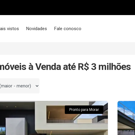
ais vistos
Novidades
Fale conosco
móveis à Venda até R$ 3 milhões
 por
Pronto para Morar