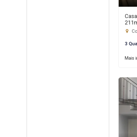
Casa
211
Con
3 Qua
Mais 