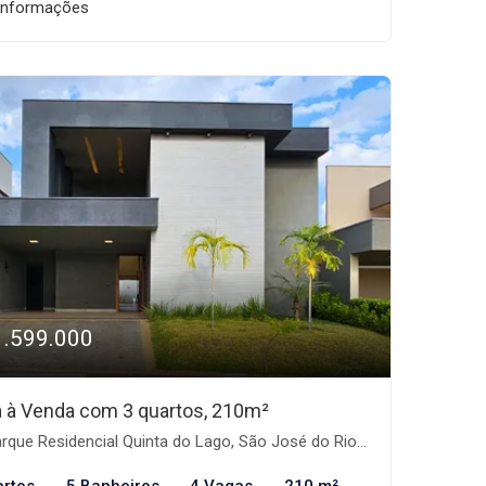
informações
1.599.000
 à Venda com 3 quartos, 210m²
que Residencial Quinta do Lago, São José do Rio Preto-SP