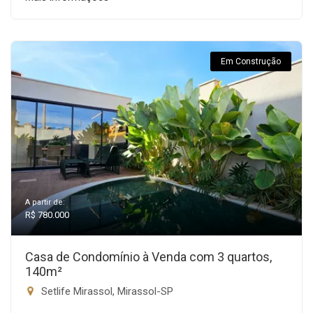
Em Construção
A partir de:
R$ 780.000
Casa de Condomínio à Venda com 3 quartos,
140m²
Setlife Mirassol, Mirassol-SP