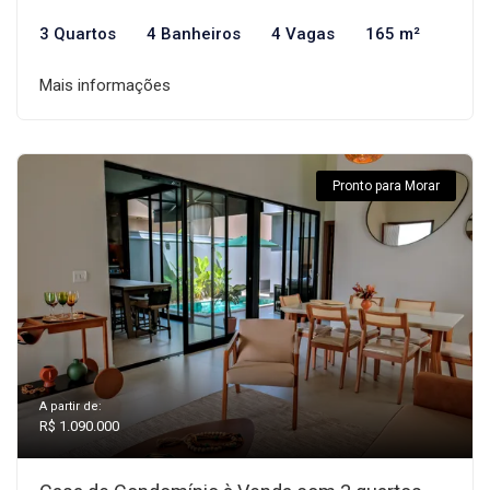
3 Quartos
4 Banheiros
4 Vagas
165 m²
Mais informações
Pronto para Morar
A partir de:
R$ 1.090.000