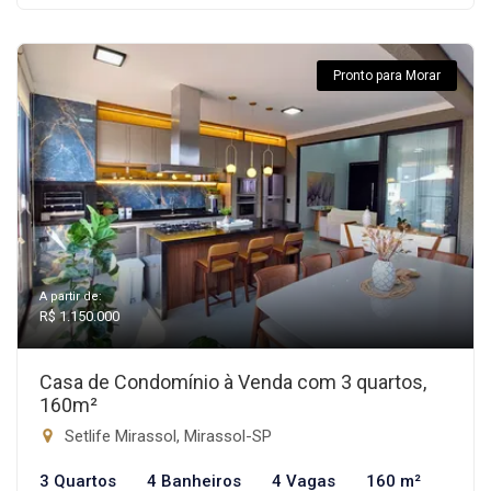
Pronto para Morar
A partir de:
R$ 1.150.000
Casa de Condomínio à Venda com 3 quartos,
160m²
Setlife Mirassol, Mirassol-SP
3 Quartos
4 Banheiros
4 Vagas
160 m²