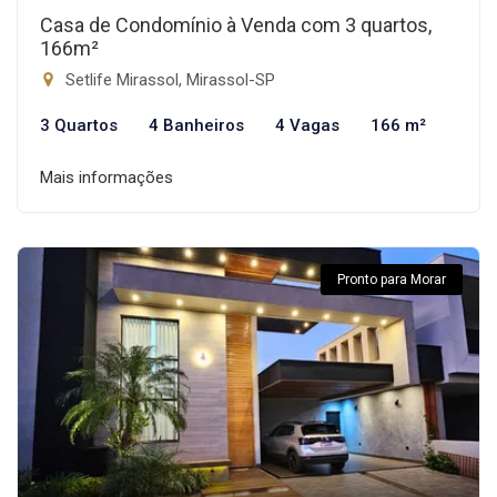
Casa de Condomínio à Venda com 3 quartos,
166m²
Setlife Mirassol, Mirassol-SP
3 Quartos
4 Banheiros
4 Vagas
166 m²
Mais informações
Pronto para Morar