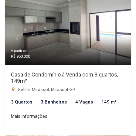
A partir de:
R$ 950.000
Casa de Condomínio à Venda com 3 quartos,
149m²
Setlife Mirassol, Mirassol-SP
3 Quartos
3 Banheiros
4 Vagas
149 m²
Mais informações