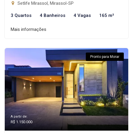
Setlife Mirassol, Mirassol-SP
3 Quartos
4 Banheiros
4 Vagas
165 m²
Mais informações
Pronto para Morar
A partir de:
R$ 1.150.000