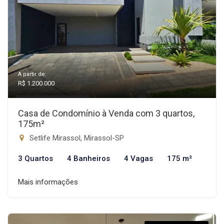
A partir de:
R$ 1.200.000
Casa de Condomínio à Venda com 3 quartos,
175m²
Setlife Mirassol, Mirassol-SP
3 Quartos
4 Banheiros
4 Vagas
175 m²
Mais informações