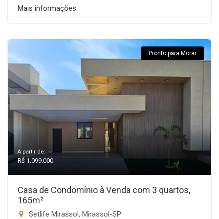
Mais informações
Pronto para Morar
A partir de:
R$ 1.099.000
Casa de Condomínio à Venda com 3 quartos,
165m²
Setlife Mirassol, Mirassol-SP