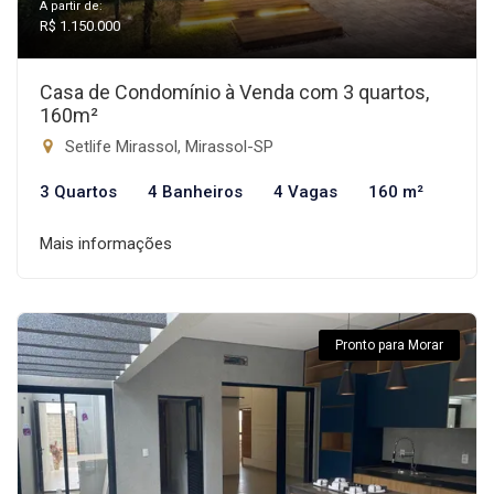
A partir de:
R$ 1.150.000
Casa de Condomínio à Venda com 3 quartos,
160m²
Setlife Mirassol, Mirassol-SP
3 Quartos
4 Banheiros
4 Vagas
160 m²
Mais informações
Pronto para Morar