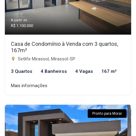
A partir de:
R$ 1.100.000
Casa de Condomínio à Venda com 3 quartos,
167m²
Setlife Mirassol, Mirassol-SP
3 Quartos
4 Banheiros
4 Vagas
167 m²
Mais informações
Pronto para Morar