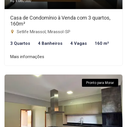
R$ 1.080.000
Casa de Condomínio à Venda com 3 quartos,
160m²
Setlife Mirassol, Mirassol-SP
3 Quartos
4 Banheiros
4 Vagas
160 m²
Mais informações
Pronto para Morar