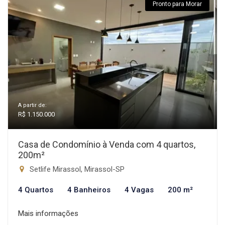
Pronto para Morar
A partir de:
R$ 1.150.000
Casa de Condomínio à Venda com 4 quartos,
200m²
Setlife Mirassol, Mirassol-SP
4 Quartos
4 Banheiros
4 Vagas
200 m²
Mais informações