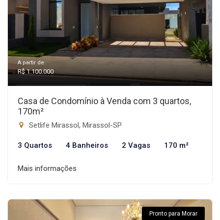
A partir de:
R$ 1.100.000
Casa de Condomínio à Venda com 3 quartos,
170m²
Setlife Mirassol, Mirassol-SP
3 Quartos
4 Banheiros
2 Vagas
170 m²
Mais informações
Pronto para Morar