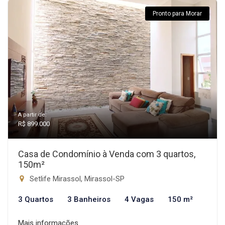
Pronto para Morar
A partir de:
R$ 899.000
Casa de Condomínio à Venda com 3 quartos,
150m²
Setlife Mirassol, Mirassol-SP
3 Quartos
3 Banheiros
4 Vagas
150 m²
Mais informações