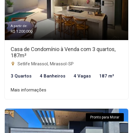
A partir de:
R$ 1.200.000
Casa de Condomínio à Venda com 3 quartos,
187m²
Setlife Mirassol, Mirassol-SP
3 Quartos
4 Banheiros
4 Vagas
187 m²
Mais informações
Pronto para Morar