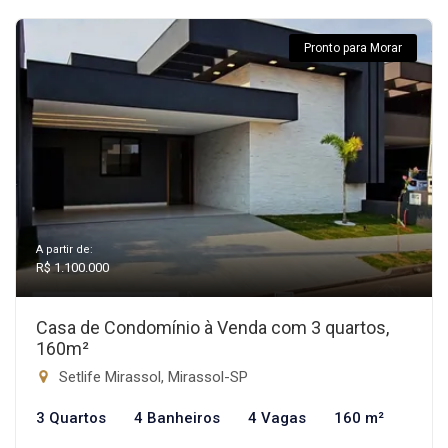
Pronto para Morar
A partir de:
R$ 1.100.000
Casa de Condomínio à Venda com 3 quartos,
160m²
Setlife Mirassol, Mirassol-SP
3 Quartos
4 Banheiros
4 Vagas
160 m²