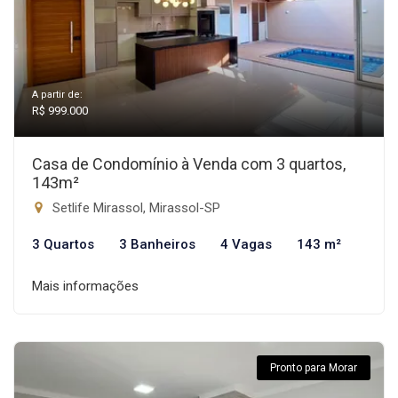
A partir de:
R$ 999.000
Casa de Condomínio à Venda com 3 quartos,
143m²
Setlife Mirassol, Mirassol-SP
3 Quartos
3 Banheiros
4 Vagas
143 m²
Mais informações
Pronto para Morar