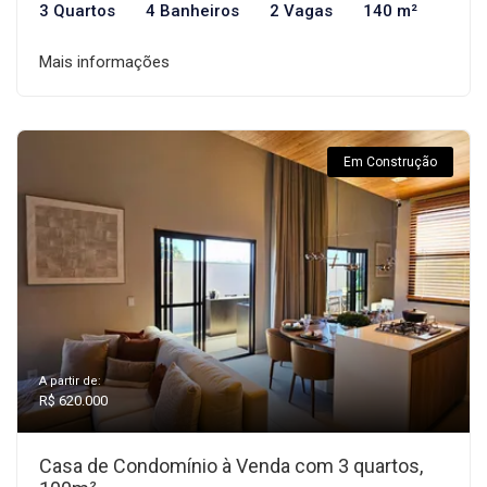
3 Quartos
4 Banheiros
2 Vagas
140 m²
Mais informações
Em Construção
A partir de:
R$ 620.000
Casa de Condomínio à Venda com 3 quartos,