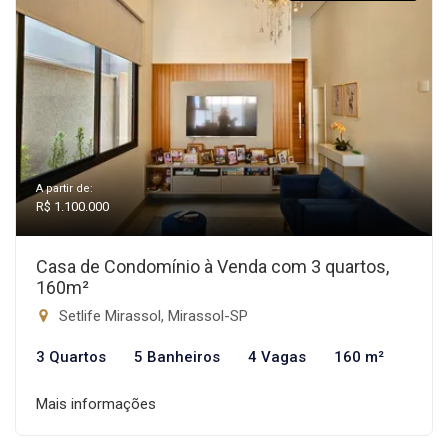
A partir de:
R$ 1.100.000
Casa de Condomínio à Venda com 3 quartos,
160m²
Setlife Mirassol, Mirassol-SP
3 Quartos
5 Banheiros
4 Vagas
160 m²
Mais informações