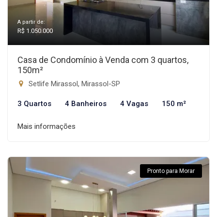
A partir de:
R$ 1.050.000
Casa de Condomínio à Venda com 3 quartos,
150m²
Setlife Mirassol, Mirassol-SP
3 Quartos
4 Banheiros
4 Vagas
150 m²
Mais informações
Pronto para Morar